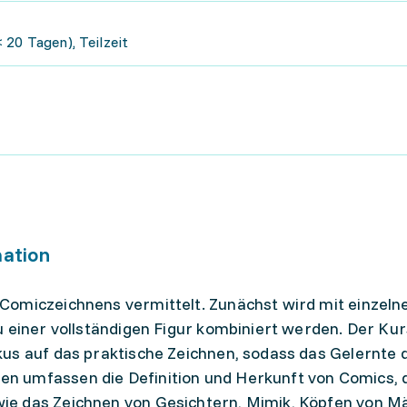
 20 Tagen), Teilzeit
mation
Comiczeichnens vermittelt. Zunächst wird mit einzeln
 einer vollständigen Figur kombiniert werden. Der Kur
us auf das praktische Zeichnen, sodass das Gelernte d
 umfassen die Definition und Herkunft von Comics, 
ie das Zeichnen von Gesichtern, Mimik, Köpfen von M