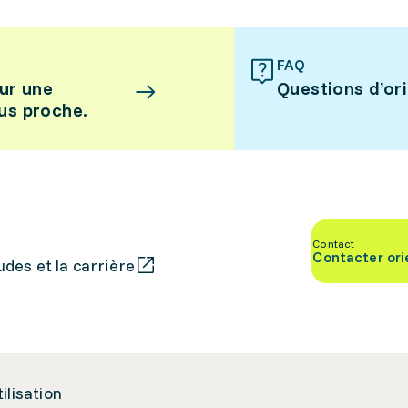
FAQ
ur une
Questions d’or
lus proche.
Contact
Contacter ori
des et la carrière
tilisation