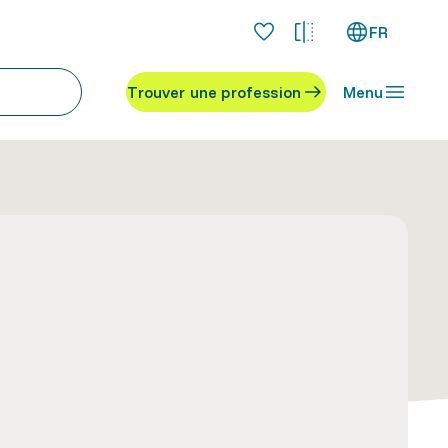
FR
Trouver une profession
Menu