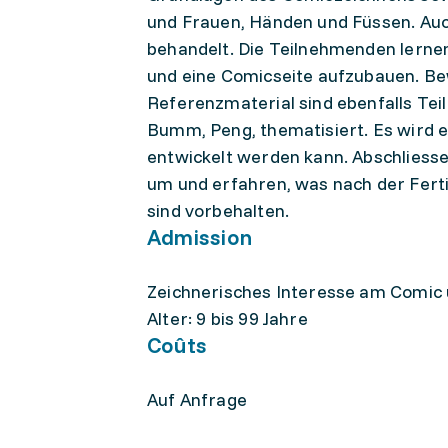
und Frauen, Händen und Füssen. Auc
behandelt. Die Teilnehmenden lernen
und eine Comicseite aufzubauen. B
Referenzmaterial sind ebenfalls Tei
Bumm, Peng, thematisiert. Es wird 
entwickelt werden kann. Abschliess
um und erfahren, was nach der Ferti
sind vorbehalten.
Admission
Zeichnerisches Interesse am Comic
Alter: 9 bis 99 Jahre
Coûts
Auf Anfrage