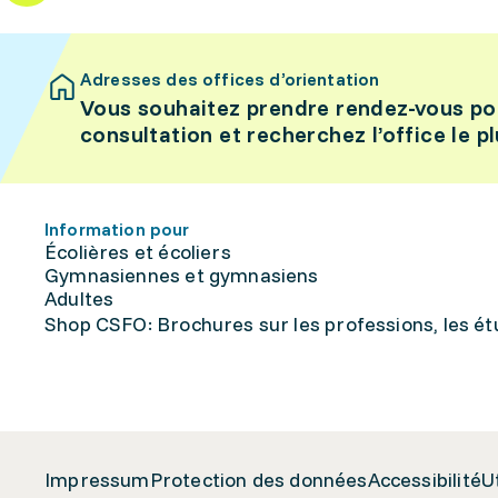
Adresses des offices d’orientation
Vous souhaitez prendre rendez-vous po
consultation et recherchez l’office le p
Information pour
Écolières et écoliers
Gymnasiennes et gymnasiens
Adultes
Shop CSFO: Brochures sur les professions, les étu
Impressum
Protection des données
Accessibilité
U