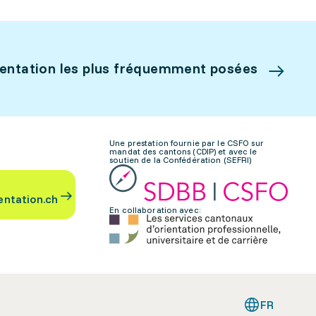
ientation les plus fréquemment posées
Une prestation fournie par le CSFO sur
mandat des cantons (CDIP) et avec le
soutien de la Confédération (SEFRI)
entation.ch
En collaboration avec:
FR