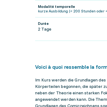
Modalité temporelle
kurze Ausbildung (< 200 Stunden oder <
Durée
2 Tage
Voici à quoi ressemble la for
Im Kurs werden die Grundlagen des 
Körperteilen begonnen, die später zu
neben der Theorie einen starken Fok
angewendet werden kann. Die Themen
Grundlagen des Comiczeichnens sow