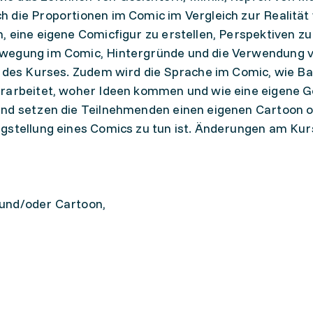
h die Proportionen im Comic im Vergleich zur Realitä
, eine eigene Comicfigur zu erstellen, Perspektiven z
ewegung im Comic, Hintergründe und die Verwendung 
l des Kurses. Zudem wird die Sprache im Comic, wie Ba
erarbeitet, woher Ideen kommen und wie eine eigene G
end setzen die Teilnehmenden einen eigenen Cartoon 
gstellung eines Comics zu tun ist. Änderungen am Kur
 und/oder Cartoon,