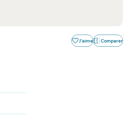
J'aime
Comparer