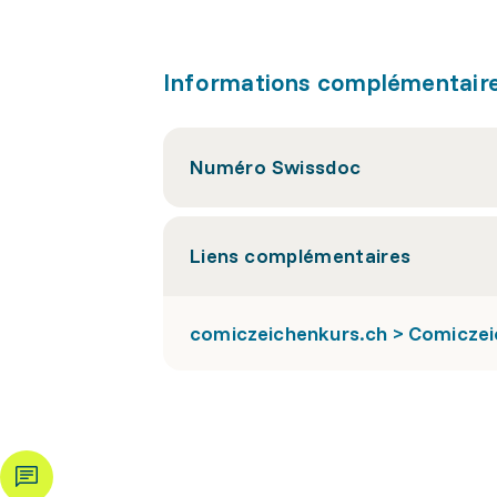
Informations complémentair
Numéro Swissdoc
Liens complémentaires
comiczeichenkurs.ch > Comicze