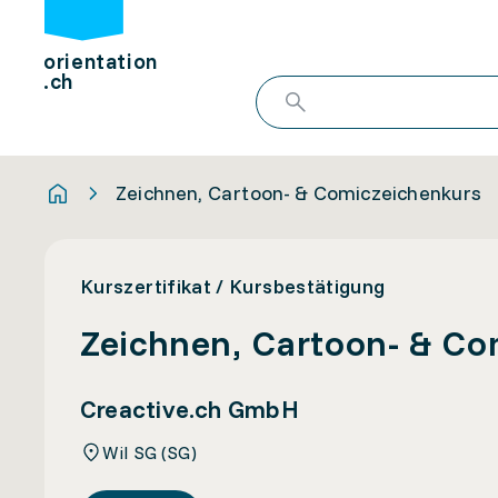
orientation
.ch
Zeichnen, Cartoon- & Comiczeichenkurs
Kurszertifikat / Kursbestätigung
Zeichnen, Cartoon- & Co
Creactive.ch GmbH
Wil SG (SG)