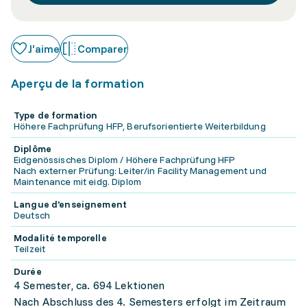
J'aime
Comparer
Aperçu de la formation
Type de formation
Höhere Fachprüfung HFP, Berufsorientierte Weiterbildung
Diplôme
Eidgenössisches Diplom / Höhere Fachprüfung HFP
Nach externer Prüfung: Leiter/in Facility Management und
Maintenance mit eidg. Diplom
Langue d'enseignement
Deutsch
Modalité temporelle
Teilzeit
Durée
4 Semester, ca. 694 Lektionen
Nach Abschluss des 4. Semesters erfolgt im Zeitraum