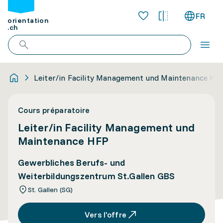
FR
orientation
.ch
Leiter/in Facility Management und Maintenance HF
Cours préparatoire
Leiter/in Facility Management und
Maintenance HFP
Gewerbliches Berufs- und
Weiterbildungszentrum St.Gallen GBS
St. Gallen (SG)
Vers l’offre