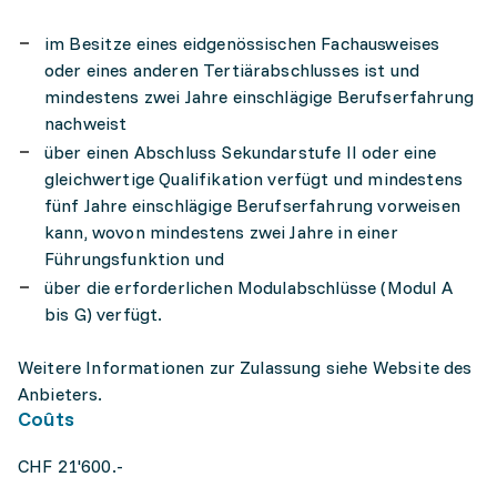
im Besitze eines eidgenössischen Fachausweises
oder eines anderen Tertiärabschlusses ist und
mindes­tens zwei Jahre einschlägige Berufserfahrung
nachweist
über einen Abschluss Sekundar­stufe II oder eine
gleichwertige Qualifikation verfügt und mindes­tens
fünf Jahre einschlägige Berufserfahrung vorweisen
kann, wovon mindestens zwei Jahre in einer
Führungsfunktion und
über die erforderlichen Modulab­schlüsse (Modul A
bis G) verfügt.
Weitere Informationen zur Zulassung siehe Website des
Anbieters.
Coûts
CHF 21'600.-