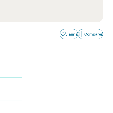
J'aime
Comparer