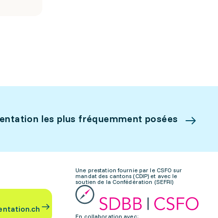
ientation les plus fréquemment posées
Une prestation fournie par le CSFO sur
mandat des cantons (CDIP) et avec le
soutien de la Confédération (SEFRI)
entation.ch
En collaboration avec: