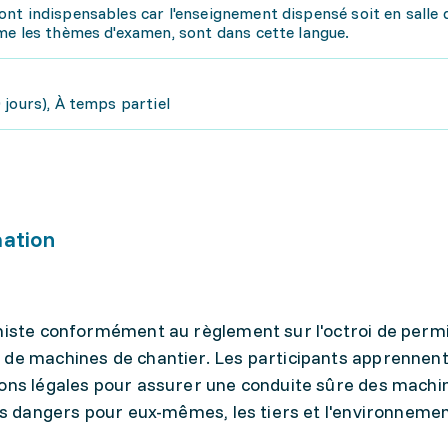
nt indispensables car l'enseignement dispensé soit en salle d
me les thèmes d'examen, sont dans cette langue.
jours), À temps partiel
mation
iniste conformément au règlement sur l'octroi de perm
 de machines de chantier. Les participants apprennent
ions légales pour assurer une conduite sûre des machi
des dangers pour eux-mêmes, les tiers et l'environnemen