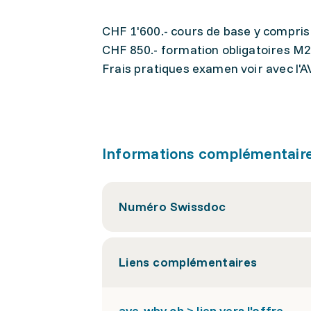
CHF 1'600.- cours de base y compr
CHF 850.- formation obligatoires M
Frais pratiques examen voir avec l'
Informations complémentair
Numéro Swissdoc
Liens complémentaires
ave-wbv.ch > lien vers l'offre