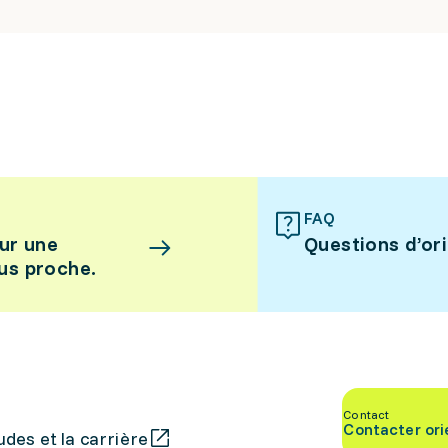
FAQ
ur une
Questions d’or
lus proche.
Contact
Contacter ori
des et la carrière