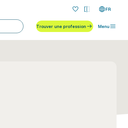
FR
Trouver une profession
Menu