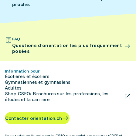
proche.
FAQ
Questions d’orientation les plus fréquemment
posées
Information pour
Écolières et écoliers
Gymnasiennes et gymnasiens
Adultes
Shop CSFO: Brochures sur les professions, les
études et la carrière
Contacter orientation.ch
Une prestation fournie par le CSFO sur mandat des cantons (CDIP) et