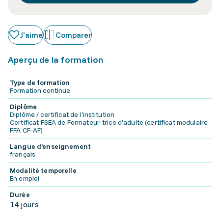
J'aime
Comparer
Aperçu de la formation
Type de formation
Formation continue
Diplôme
Diplôme / certificat de l'institution
Certificat FSEA de Formateur-trice d’adulte (certificat modulaire
FFA CF-AF)
Langue d'enseignement
français
Modalité temporelle
En emploi
Durée
14 jours