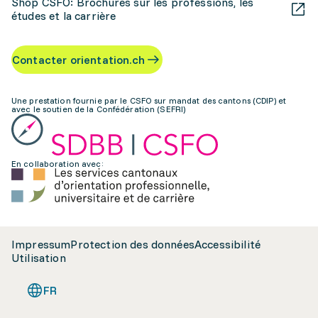
Shop CSFO: Brochures sur les professions, les
études et la carrière
Contacter orientation.ch
Une prestation fournie par le CSFO sur mandat des cantons (CDIP) et
avec le soutien de la Confédération (SEFRI)
En collaboration avec:
Impressum
Protection des données
Accessibilité
Utilisation
FR