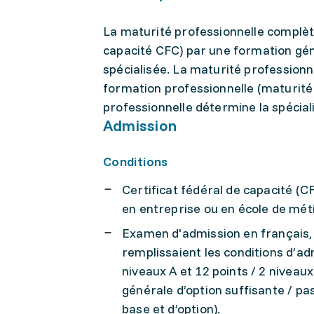
La maturité professionnelle complète
capacité CFC) par une formation géné
spécialisée. La maturité profession
formation professionnelle (maturité 
professionnelle détermine la spécia
Admission
Conditions
Certificat fédéral de capacité (C
en entreprise ou en école de mét
Examen d'admission en français, 
remplissaient les conditions d’adm
niveaux A et 12 points / 2 niveau
générale d’option suffisante / pa
base et d’option).