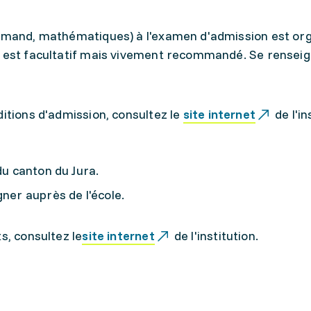
lemand, mathématiques) à l'examen d'admission est or
l est facultatif mais vivement recommandé. Se rensei
ditions d'admission, consultez le
site internet
de l'in
du canton du Jura.
gner auprès de l'école.
s, consultez le
site internet
de l'institution.