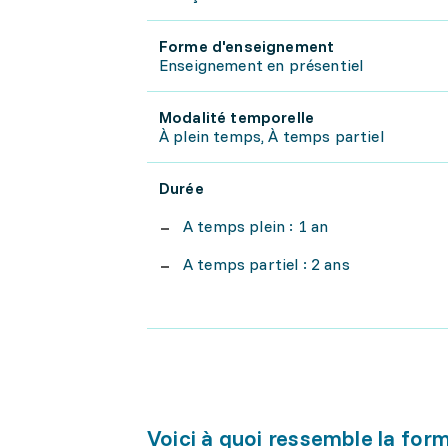
Forme d'enseignement
Enseignement en présentiel
Modalité temporelle
À plein temps, À temps partiel
Durée
A temps plein : 1 an
A temps partiel : 2 ans
Voici à quoi ressemble la for