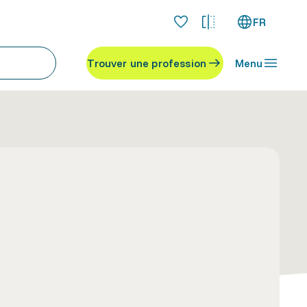
FR
Trouver une profession
Menu