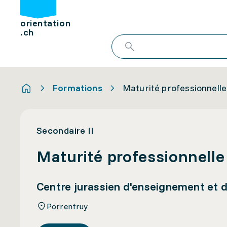
orientation
.ch
Formations
Maturité professionnell
Secondaire II
Maturité professionnell
Centre jurassien d'enseignement et 
Porrentruy