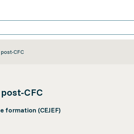
e post-CFC
e post-CFC
de formation (CEJEF)