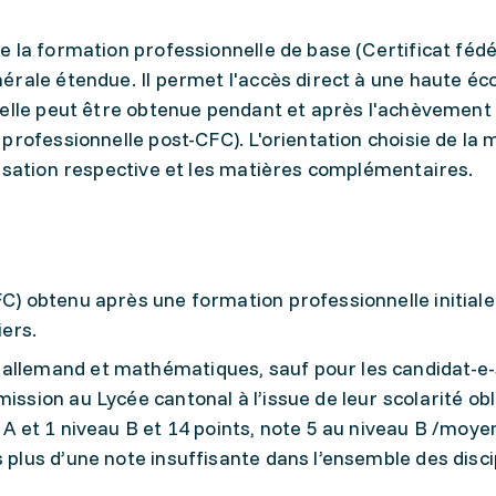
 la formation professionnelle de base (Certificat fédé
rale étendue. Il permet l'accès direct à une haute éc
nelle peut être obtenue pendant et après l'achèvement 
professionnelle post-CFC). L'orientation choisie de la 
lisation respective et les matières complémentaires.
FC) obtenu après une formation professionnelle initial
iers.
allemand et mathématiques, sauf pour les candidat-e-
ission au Lycée cantonal à l’issue de leur scolarité obl
x A et 1 niveau B et 14 points, note 5 au niveau B /moy
s plus d’une note insuffisante dans l’ensemble des disci