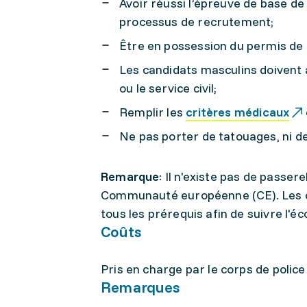
Avoir réussi l’épreuve de base de
processus de recrutement;
Être en possession du permis de c
Les candidats masculins doivent av
ou le service civil;
Remplir les
critères médicaux
Ne pas porter de tatouages, ni de 
Remarque
: Il n'existe pas de passer
Communauté européenne (CE). Les can
tous les prérequis afin de suivre l'éc
Coûts
Pris en charge par le corps de police
Remarques