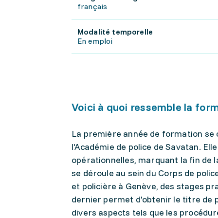
français
Modalité temporelle
En emploi
Voici à quoi ressemble la for
La première année de formation se 
l'Académie de police de Savatan. Ell
opérationnelles, marquant la fin de 
se déroule au sein du Corps de police
et policière à Genève, des stages pr
dernier permet d'obtenir le titre de
divers aspects tels que les procédures