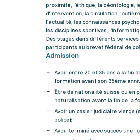
proximité, l'éthique, la déontologie, l
d'intervention, la circulation routiè
l'actualité, les connaissances psychol
les disciplines sportives, l'informatiq
Des stages dans différents services 
participants au brevet fédéral de poli
Admission
Avoir entre 20 et 35 ans à la fin
formation avant son 35ème anniv
Être de nationalité suisse ou en 
naturalisation avant la fin de la
Avoir un casier judiciaire vierge
police);
Avoir terminé avec succès une for