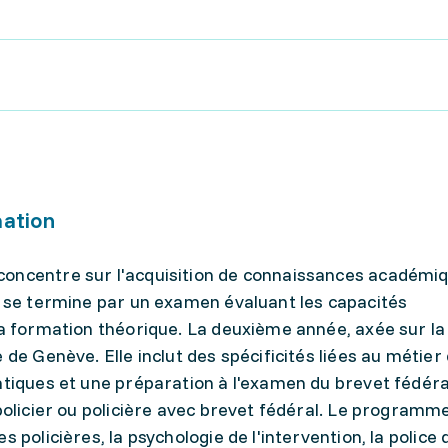
mation
concentre sur l'acquisition de connaissances académi
e se termine par un examen évaluant les capacités
la formation théorique. La deuxième année, axée sur la
 de Genève. Elle inclut des spécificités liées au métier 
atiques et une préparation à l'examen du brevet fédéra
 policier ou policière avec brevet fédéral. Le programm
 policières, la psychologie de l'intervention, la police 