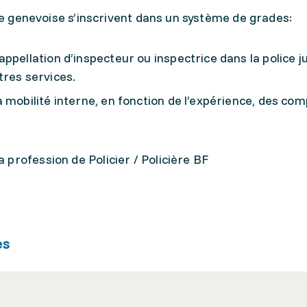
ice genevoise s’inscrivent dans un système de grades:
ppellation d’inspecteur ou inspectrice dans la police ju
tres services.
 mobilité interne, en fonction de l’expérience, des co
profession de Policier / Policière BF
es