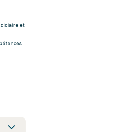
diciaire et
mpétences