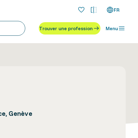
FR
Trouver une profession
Menu
ice, Genève