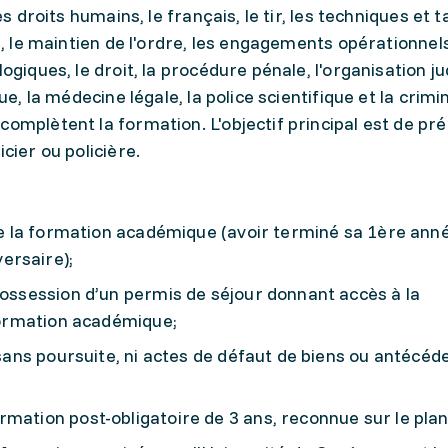
es droits humains, le français, le tir, les techniques et 
re, le maintien de l'ordre, les engagements opérationnel
ogiques, le droit, la procédure pénale, l'organisation jud
ue, la médecine légale, la police scientifique et la crimi
complètent la formation. L'objectif principal est de pré
cier ou policière.
 de la formation académique (avoir terminé sa 1ère ann
ersaire);
possession d’un permis de séjour donnant accès à la
 formation académique;
 (sans poursuite, ni actes de défaut de biens ou antécéd
mation post-obligatoire de 3 ans, reconnue sur le plan