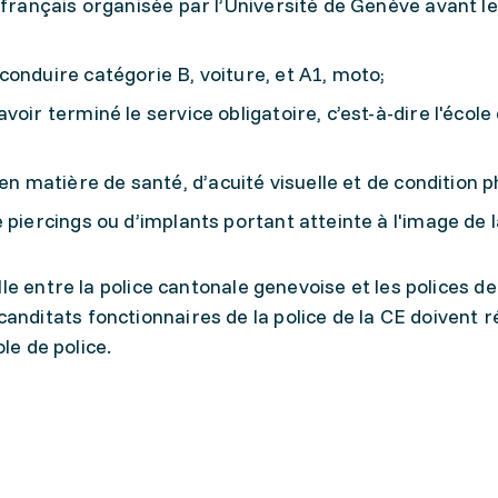
 français organisée par l’Université de Genève avant le
onduire catégorie B, voiture, et A1, moto;
oir terminé le service obligatoire, c’est-à-dire l'école
en matière de santé, d’acuité visuelle et de condition p
piercings ou d’implants portant atteinte à l'image de l
elle entre la police cantonale genevoise et les polices de
ditats fonctionnaires de la police de la CE doivent 
ole de police.