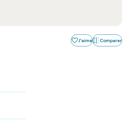
J'aime
Comparer