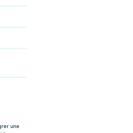
grer une