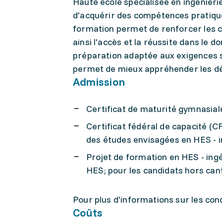
Haute école spécialisée en ingénierie
d'acquérir des compétences pratique
formation permet de renforcer les c
ainsi l'accès et la réussite dans le d
préparation adaptée aux exigences sp
permet de mieux appréhender les déf
Admission
Certificat de maturité gymnasiale
Certificat fédéral de capacité (C
des études envisagées en HES - i
Projet de formation en HES - ingé
HES; pour les candidats hors can
Pour plus d'informations sur les condi
Coûts