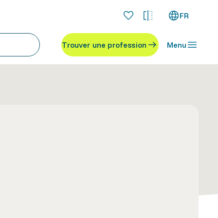
FR
Trouver une profession
Menu