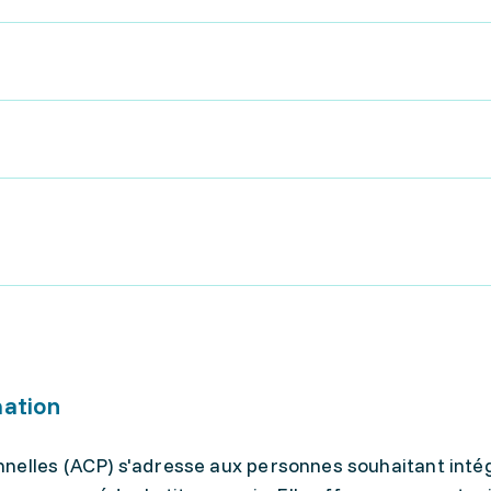
mation
nelles (ACP) s'adresse aux personnes souhaitant inté