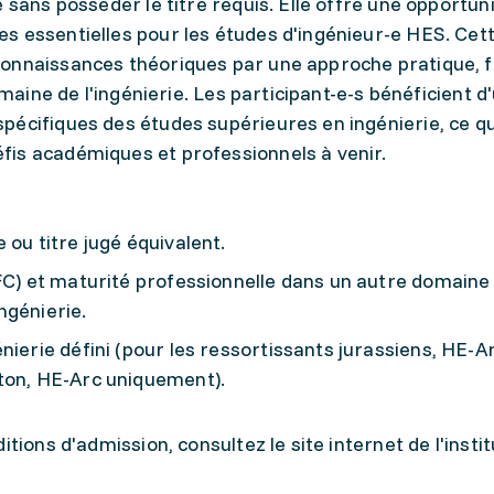
 sans posséder le titre requis. Elle offre une opportun
s essentielles pour les études d'ingénieur-e HES. Cet
onnaissances théoriques par une approche pratique, fa
omaine de l'ingénierie. Les participant-e-s bénéficient d
écifiques des études supérieures en ingénierie, ce qu
is académiques et professionnels à venir.
 ou titre jugé équivalent.
FC) et maturité professionnelle dans un autre domaine 
ngénierie.
nierie défini (pour les ressortissants jurassiens, HE-A
ton, HE-Arc uniquement).
tions d'admission, consultez le site internet de l'instit