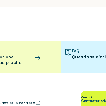
FAQ
ur une
Questions d’or
lus proche.
Contact
Contacter ori
des et la carrière