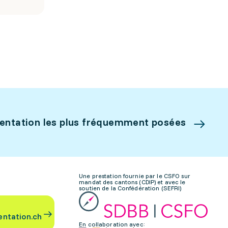
ientation les plus fréquemment posées
Une prestation fournie par le CSFO sur
mandat des cantons (CDIP) et avec le
soutien de la Confédération (SEFRI)
entation.ch
En collaboration avec: