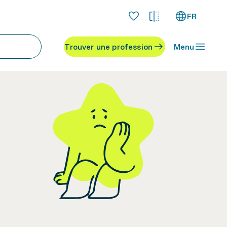
FR
Trouver une profession
Menu