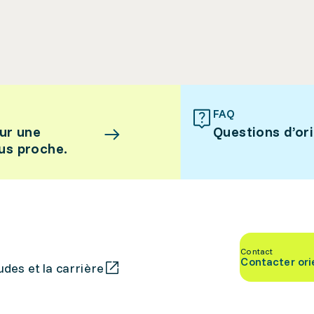
FAQ
ur une
Questions d’or
lus proche.
Contact
Contacter ori
des et la carrière