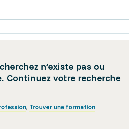
cherchez n’existe pas ou
e. Continuez votre recherche
rofession
,
Trouver une formation