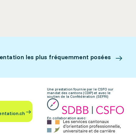
ientation les plus fréquemment posées
Une prestation fournie par le CSFO sur
mandat des cantons (CDIP) et avec le
soutien de la Confédération (SEFRI)
entation.ch
En collaboration avec: