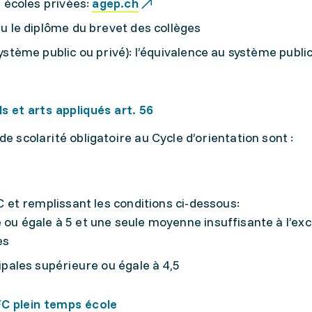
s écoles privées:
agep.ch
u le diplôme du brevet des collèges
stème public ou privé): l’équivalence au système publi
s et arts appliqués art. 56
de scolarité obligatoire au Cycle d’orientation sont :
et remplissant les conditions ci-dessous:
u égale à 5 et une seule moyenne insuffisante à l’exc
es
ipales supérieure ou égale à 4,5
C plein temps école