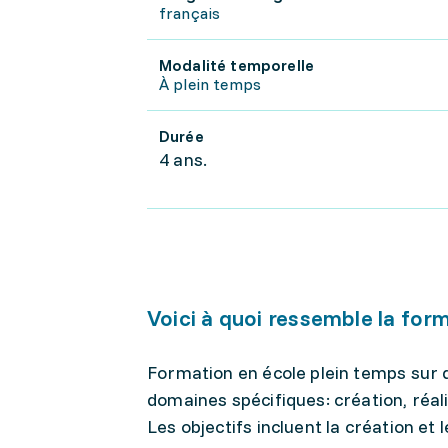
français
Modalité temporelle
À plein temps
Durée
4 ans.
Voici à quoi ressemble la for
Formation en école plein temps sur q
domaines spécifiques: création, réal
Les objectifs incluent la création et