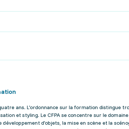
mation
uatre ans. L'ordonnance sur la formation distingue tro
isation et styling. Le CFPA se concentre sur le domaine
 le développement d'objets, la mise en scène et la scéno