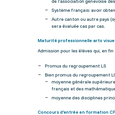
de l’association genevoise de
Système français: avoir obten
Autre canton ou autre pays (sy
sera évaluée cas par cas.
Maturité professionnelle arts visuel
Admission pour les élèves qui, en fin 
Promus du regroupement LS
Bien promus du regroupement LC 
moyenne générale supérieure o
français et des mathématiqu
moyenne des disciplines princ
Concours d'entrée en formation CF