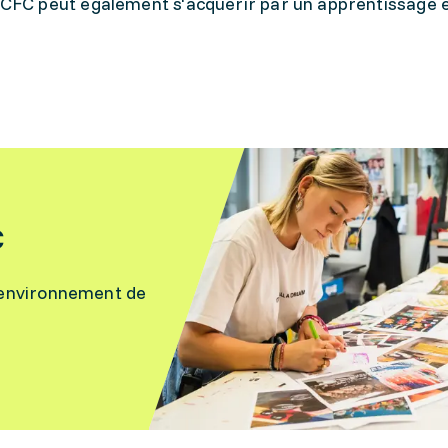
 CFC peut également s'acquérir par un apprentissage 
C
 l’environnement de