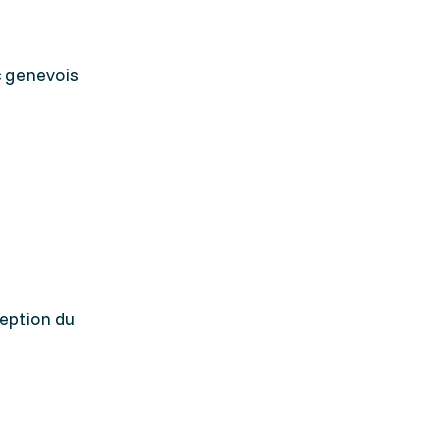
c genevois
eption du