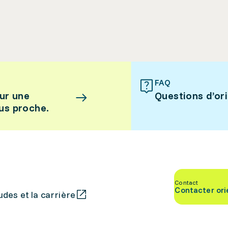
FAQ
ur une
Questions d’or
lus proche.
Contact
Contacter ori
des et la carrière