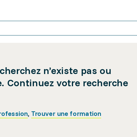
cherchez n’existe pas ou
e. Continuez votre recherche
rofession
,
Trouver une formation