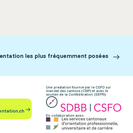
ientation les plus fréquemment posées
Une prestation fournie par le CSFO sur
mandat des cantons (CDIP) et avec le
soutien de la Confédération (SEFRI)
entation.ch
En collaboration avec: