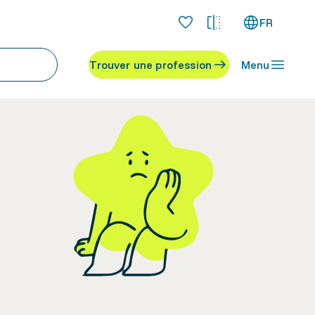
FR
Trouver une profession
Menu