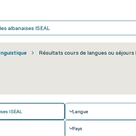
inguistique
Résultats cours de langues ou séjours 
Langue
Pays