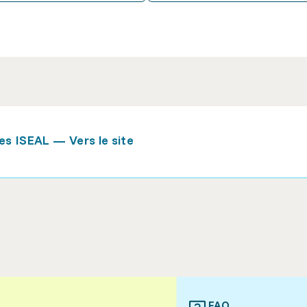
ses ISEAL — Vers le site
FAQ