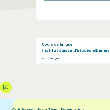
Cours de langue
Institut suisse d'études albanai
autre langue
Adresses des offices d’orientation