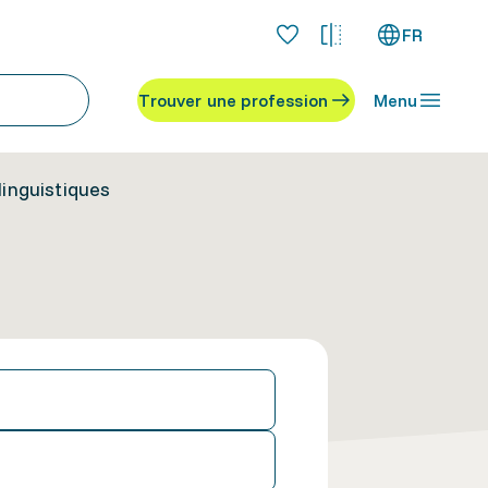
FR
Trouver une profession
Menu
linguistiques