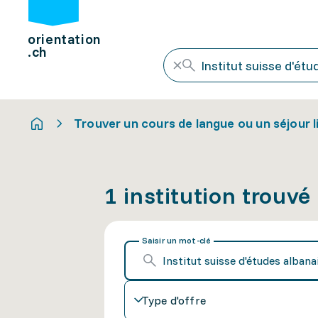
orientation
.ch
Trouver un cours de langue ou un séjour l
1 institution trouvé
Saisir un mot-clé
Type d'offre