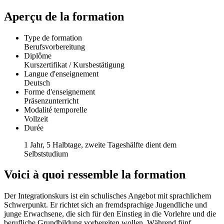
Aperçu de la formation
Type de formation
Berufsvorbereitung
Diplôme
Kurszertifikat / Kursbestätigung
Langue d'enseignement
Deutsch
Forme d'enseignement
Präsenzunterricht
Modalité temporelle
Vollzeit
Durée
1 Jahr, 5 Halbtage, zweite Tageshälfte dient dem
Selbststudium
Voici à quoi ressemble la formation
Der Integrationskurs ist ein schulisches Angebot mit sprachlichem
Schwerpunkt. Er richtet sich an fremdsprachige Jugendliche und
junge Erwachsene, die sich für den Einstieg in die Vorlehre und die
berufliche Grundbildung vorbereiten wollen. Während fünf