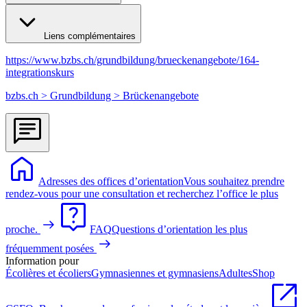
Liens complémentaires
https://www.bzbs.ch/grundbildung/brueckenangebote/164-
integrationskurs
bzbs.ch > Grundbildung > Brückenangebote
Adresses des offices d’orientation
Vous souhaitez prendre
rendez-vous pour une consultation et recherchez l’office le plus
proche.
FAQ
Questions d’orientation les plus
fréquemment posées
Information pour
Écolières et écoliers
Gymnasiennes et gymnasiens
Adultes
Shop