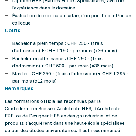
Diplôme HES (Hautes Ecoles Spécialisées) avec de
l'expérience dans le domaine
Évaluation du curriculum vitae, d’un portfolio et/ou un
colloque
Coûts
Bachelor à plein temps : CHF 250.- (frais
d'admission) + CHF 1'190.- par mois (x36 mois)
Bachelor en alternance : CHF 250.- (frais
d'admission) + CHF 500.- par mois (x36 mois)
Master : CHF 250.- (frais d'admission) + CHF 1'285.-
par mois (x12 mois)
Remarques
Les formations officielles reconnues par la
Confédération Suisse d’Architecte HES, d’Architecte
EPF ou de Designer HES en design industriel et de
produits s’acquièrent dans une haute école spécialisée
ou par des études universitaires. Il est recommandé