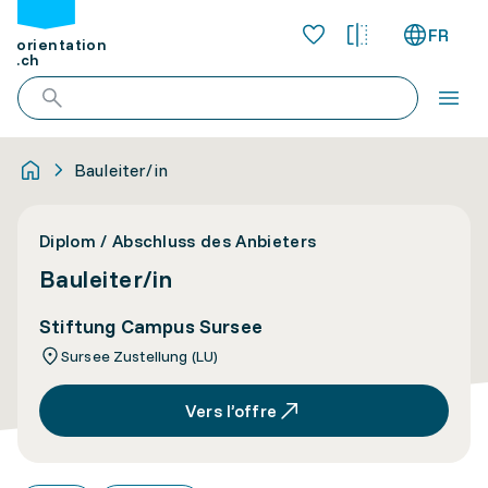
FR
orientation
.ch
Bauleiter/in
Diplom / Abschluss des Anbieters
Bauleiter/in
Stiftung Campus Sursee
Sursee Zustellung (LU)
Vers l’offre