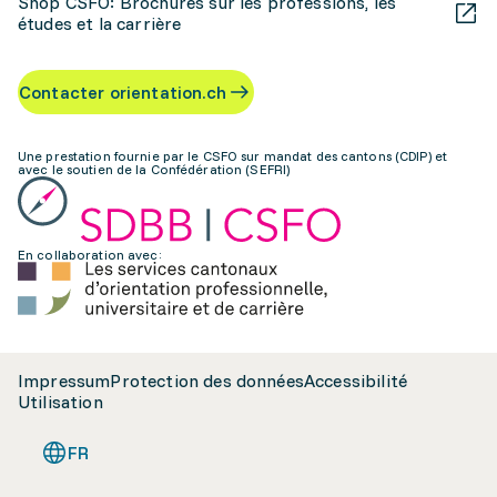
Shop CSFO: Brochures sur les professions, les
études et la carrière
Contacter orientation.ch
Une prestation fournie par le CSFO sur mandat des cantons (CDIP) et
avec le soutien de la Confédération (SEFRI)
En collaboration avec:
Impressum
Protection des données
Accessibilité
Utilisation
FR