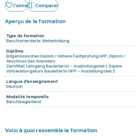
J'aime
Comparer
Aperçu de la formation
Type de formation
Berufsorientierte Weiterbildung
Diplôme
Eidgenössisches Diplom / Höhere Fachprüfung HFP, Diplom /
Abschluss des Anbieters
Zertifikat Lehrgang Bauleiter/in – Ausbildungsteil 1 Diplom
Vorbereitungskurs Bauleiter/in HFP – Ausbildungsteil 2
Langue d'enseignement
Deutsch
Modalité temporelle
Berufsbegleitend
Voici à quoi ressemble la formation