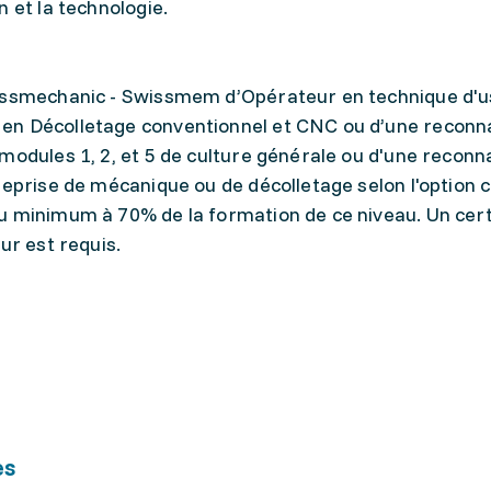
 et la technologie.
wissmechanic - Swissmem d’Opérateur en technique d'
en Décolletage conventionnel et CNC ou d’une reconn
modules 1, 2, et 5 de culture générale ou d'une recon
reprise de mécanique ou de décolletage selon l'option c
u minimum à 70% de la formation de ce niveau. Un cert
mployeur est requis.
es