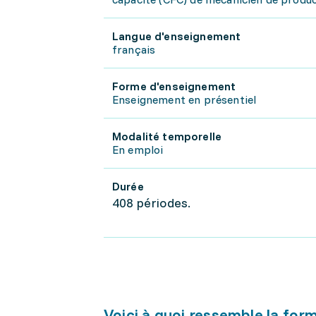
Langue d'enseignement
français
Forme d'enseignement
Enseignement en présentiel
Modalité temporelle
En emploi
Durée
408 périodes.
Voici à quoi ressemble la for