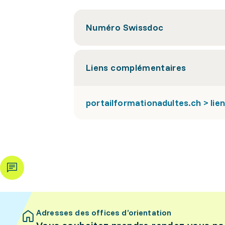
Numéro Swissdoc
Liens complémentaires
portailformationadultes.ch > lien 
Adresses des offices d’orientation