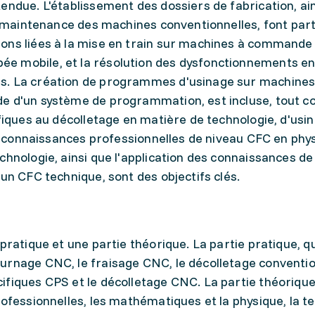
endue. L'établissement des dossiers de fabrication, ain
la maintenance des machines conventionnelles, font par
ons liées à la mise en train sur machines à commande
e mobile, et la résolution des dysfonctionnements e
s. La création de programmes d'usinage sur machines
de d'un système de programmation, est incluse, tout
fiques au décolletage en matière de technologie, d'usina
des connaissances professionnelles de niveau CFC en phy
chnologie, ainsi que l'application des connaissances de
un CFC technique, sont des objectifs clés.
pratique et une partie théorique. La partie pratique, qu
urnage CNC, le fraisage CNC, le décolletage conventio
ifiques CPS et le décolletage CNC. La partie théorique
rofessionnelles, les mathématiques et la physique, la t