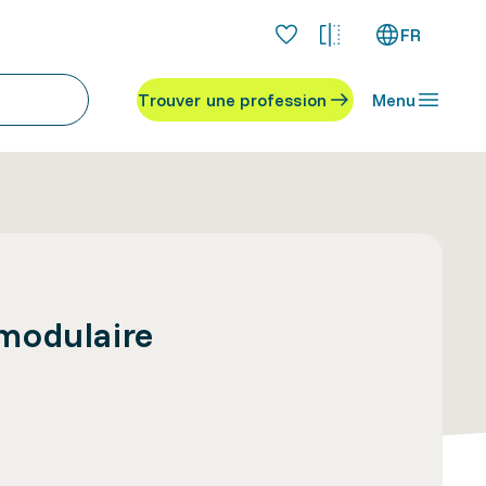
FR
Trouver une profession
Menu
modulaire