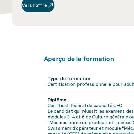
Vers l’offre
Aperçu de la formation
Type de formation
Certification professionnelle pour adul
Diplôme
Certificat fédéral de capacité CFC
Le candidat qui réussit les examens de
modules 3, 4 et 6 de Culture générale o
"Mécanicien/ne de production" , niveau
Swissmem d'opérateur et module "Mécani
capacité (CFC) de mécanicien de produc