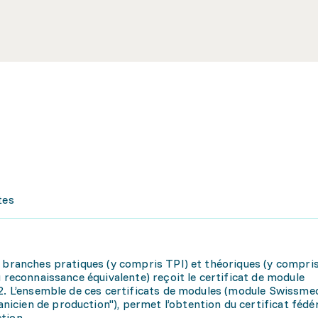
tes
s branches pratiques (y compris TPI) et théoriques (y compris
u reconnaissance équivalente) reçoit le certificat de module
 2. L’ensemble de ces certificats de modules (module Swissme
cien de production"), permet l’obtention du certificat fédér
tion.