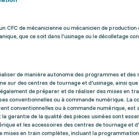
 un CFC de mécanicienne ou mécanicien de production 
anique, que ce soit dans l'usinage ou le décolletage co
à réaliser de manière autonome des programmes et des
e sur des centres de tournage et d'usinage, ainsi que l
t également de préparer et de réaliser des mises en tr
euses conventionnelles ou à commande numérique. La c
oient conventionnelles ou à commande numérique, est 
t la garantie de la qualité des pièces usinées sont essen
ique et les accessoires des centres de tournage et d
 de mises en train complètes, incluant la programmation