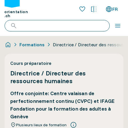
FR
orientation
.ch
Formations
Directrice / Directeur des ressourc
Cours préparatoire
Directrice / Directeur des
ressources humaines
Offre conjointe: Centre valaisan de
perfectionnement continu (CVPC) et IFAGE
Fondation pour la formation des adultes à
Genève
Plusieurs lieux de formation