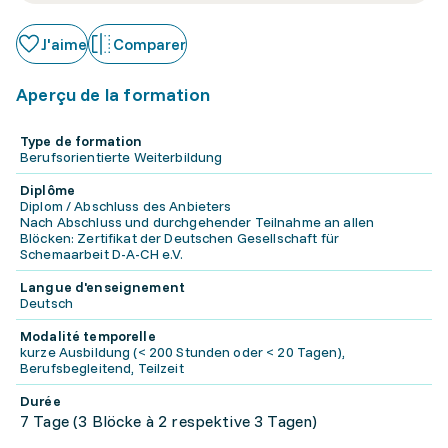
J'aime
Comparer
Aperçu de la formation
Type de formation
Berufsorientierte Weiterbildung
Diplôme
Diplom / Abschluss des Anbieters
Nach Abschluss und durchgehender Teilnahme an allen
Blöcken: Zertifikat der Deutschen Gesellschaft für
Schemaarbeit D-A-CH e.V.
Langue d'enseignement
Deutsch
Modalité temporelle
kurze Ausbildung (< 200 Stunden oder < 20 Tagen),
Berufsbegleitend, Teilzeit
Durée
7 Tage (3 Blöcke à 2 respektive 3 Tagen)