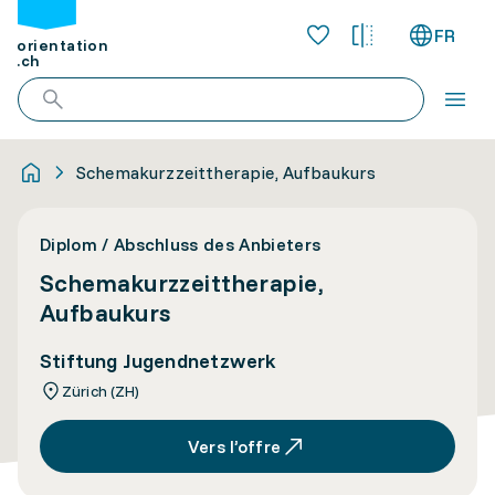
FR
orientation
.ch
Schemakurzzeittherapie, Aufbaukurs
Diplom / Abschluss des Anbieters
Schemakurzzeittherapie,
Aufbaukurs
Stiftung Jugendnetzwerk
Zürich (ZH)
Vers l’offre