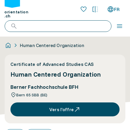
FR
orientation
.ch
Human Centered Organization
Certificate of Advanced Studies CAS
Human Centered Organization
Berner Fachhochschule BFH
Bern 65 SBB (BE)
Vers l’offre