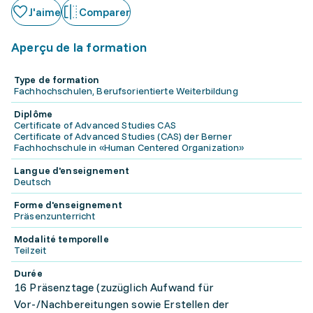
J'aime
Comparer
Aperçu de la formation
Type de formation
Fachhochschulen, Berufsorientierte Weiterbildung
Diplôme
Certificate of Advanced Studies CAS
Certificate of Advanced Studies (CAS) der Berner
Fachhochschule in «Human Centered Organization»
Langue d'enseignement
Deutsch
Forme d'enseignement
Präsenzunterricht
Modalité temporelle
Teilzeit
Durée
16 Präsenztage (zuzüglich Aufwand für
Vor-/Nachbereitungen sowie Erstellen der