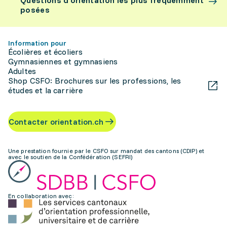
Questions d’orientation les plus fréquemment
posées
Information pour
Écolières et écoliers
Gymnasiennes et gymnasiens
Adultes
Shop CSFO: Brochures sur les professions, les
études et la carrière
Contacter orientation.ch
Une prestation fournie par le CSFO sur mandat des cantons (CDIP) et
avec le soutien de la Confédération (SEFRI)
En collaboration avec: