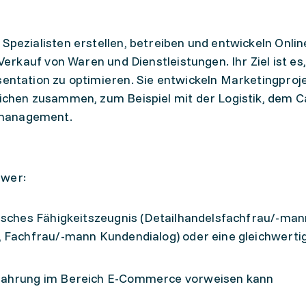
pezialisten erstellen, betreiben und entwickeln Onli
Verkauf von Waren und Dienstleistungen. Ihr Ziel ist es
entation zu optimieren. Sie entwickeln Marketingproj
ichen zusammen, zum Beispiel mit der Logistik, dem 
management.
 wer:
isches Fähigkeitszeugnis (Detailhandelsfachfrau/-man
, Fachfrau/-mann Kundendialog) oder eine gleichwerti
fahrung im Bereich E-Commerce vorweisen kann