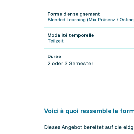
Forme d'enseignement
Blended Learning (Mix Präsenz / Online
Modalité temporelle
Teilzeit
Durée
2 oder 3 Semester
Voici à quoi ressemble la for
Dieses Angebot bereitet auf die eid