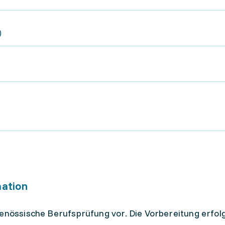
)
mation
genössische Berufsprüfung vor. Die Vorbereitung erfol