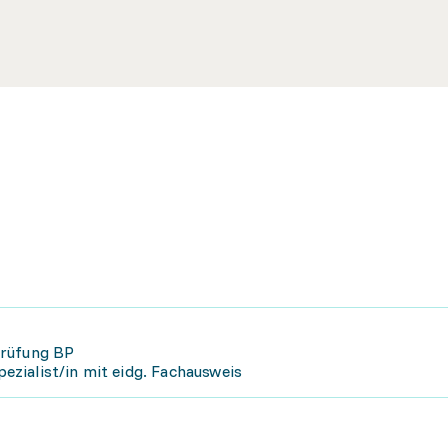
prüfung BP
zialist/in mit eidg. Fachausweis