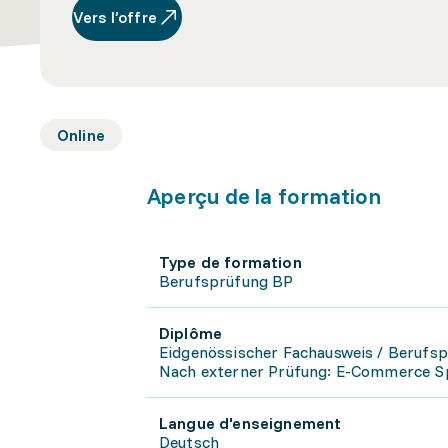
Vers l’offre
Online
Aperçu de la formation
Type de formation
Berufsprüfung BP
Diplôme
Eidgenössischer Fachausweis / Berufs
Nach externer Prüfung: E-Commerce Spe
Langue d'enseignement
Deutsch