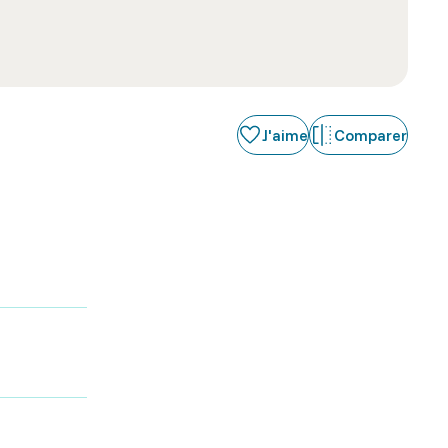
J'aime
Comparer