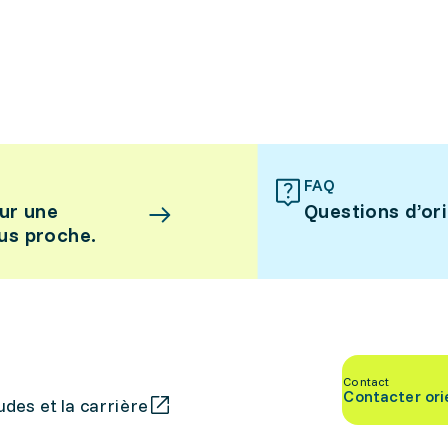
FAQ
ur une
Questions d’or
lus proche.
Contact
Contacter ori
des et la carrière