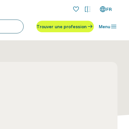
FR
Trouver une profession
Menu