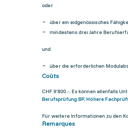
oder
über ein eidgenössisches Fähigke
mindestens drei Jahre Berufser
und
über die erforderlichen Modulabs
Coûts
CHF 9’800.-. Es können allenfalls U
Berufsprüfung BP, Höhere Fachprüf
Für weitere Informationen zu den Ko
Remarques