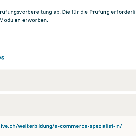
üfungsvorbereitung ab. Die für die Prüfung erforderl
 Modulen erworben.
es
ive.ch/weiterbildung/e-commerce-spezialist-in/