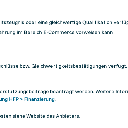
itszeugnis oder eine gleichwertige Qualifikation verfü
fahrung im Bereich E-Commerce vorweisen kann
chlüsse bzw. Gleichwertigkeitsbestätigungen verfügt.
nterstützungsbeiträge beantragt werden. Weitere Info
ung HFP > Finanzierung
.
sten siehe Website des Anbieters.