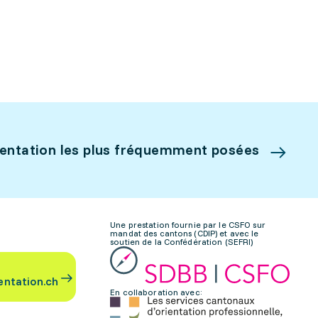
ientation les plus fréquemment posées
Une prestation fournie par le CSFO sur
mandat des cantons (CDIP) et avec le
soutien de la Confédération (SEFRI)
entation.ch
En collaboration avec: