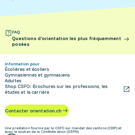
FAQ
Questions d’orientation les plus fréquemment
posées
Information pour
Écolières et écoliers
Gymnasiennes et gymnasiens
Adultes
Shop CSFO: Brochures sur les professions, les
études et la carrière
Contacter orientation.ch
Une prestation fournie par le CSFO sur mandat des cantons (CDIP) et
avec le soutien de la Confédération (SEFRI)