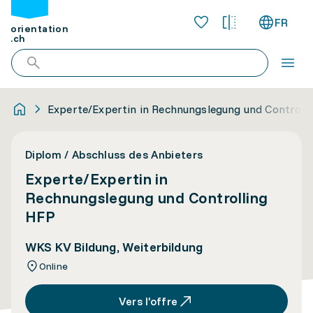
FR
orientation
.ch
Experte/Expertin in Rechnungslegung und Controll
Diplom / Abschluss des Anbieters
Experte/Expertin in
Rechnungslegung und Controlling
HFP
WKS KV Bildung, Weiterbildung
Online
Vers l’offre