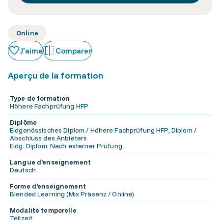
Online
J'aime
Comparer
Aperçu de la formation
Type de formation
Höhere Fachprüfung HFP
Diplôme
Eidgenössisches Diplom / Höhere Fachprüfung HFP, Diplom /
Abschluss des Anbieters
Eidg. Diplom: Nach externer Prüfung.
Langue d'enseignement
Deutsch
Forme d'enseignement
Blended Learning (Mix Präsenz / Online)
Modalité temporelle
Teilzeit