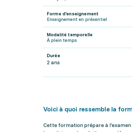
Forme d'enseignement
Enseignement en présentiel
Modalité temporelle
À plein temps
Durée
2 ans
Voici à quoi ressemble la for
Cette formation prépare à l'examen 