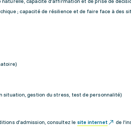
naturelle, capacité d’affirmation et de prise de décisi
hique ; capacité de résilience et de faire face à des si
atoire)
 situation, gestion du stress, test de personnalité)
ditions d’admission, consultez le
site internet
de l’in