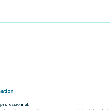
mation
professionnel.