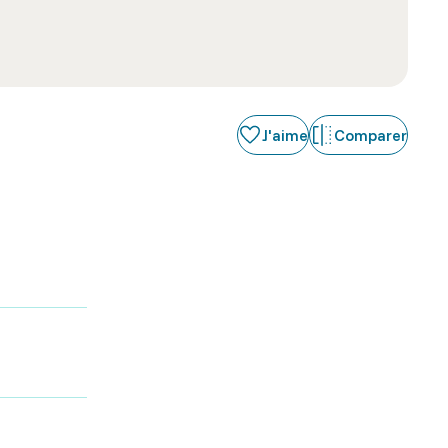
J'aime
Comparer