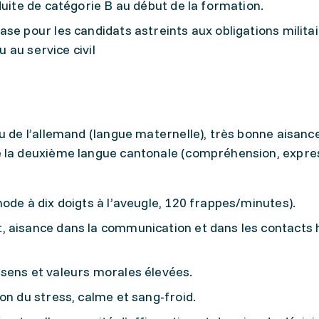
duite de catégorie B au début de la formation.
se pour les candidats astreints aux obligations militai
u au service civil
u de l’allemand (langue maternelle), très bonne aisanc
e la deuxième langue cantonale (compréhension, expres
ode à dix doigts à l’aveugle, 120 frappes/minutes).
, aisance dans la communication et dans les contacts
sens et valeurs morales élevées.
on du stress, calme et sang-froid.