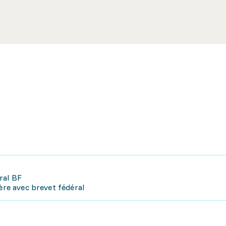
ral BF
ière avec brevet fédéral