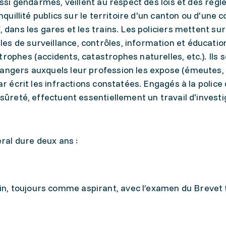
ussi gendarmes, veillent au respect des lois et des règl
ranquillité publics sur le territoire d'un canton ou d'un
, dans les gares et les trains. Les policiers mettent sur
s de surveillance, contrôles, information et éducation
rophes (accidents, catastrophes naturelles, etc.). Ils 
dangers auxquels leur profession les expose (émeutes,
ar écrit les infractions constatées. Engagés à la police
 sûreté, effectuent essentiellement un travail d'investi
al dure deux ans :
ain, toujours comme aspirant, avec l’examen du Brevet 