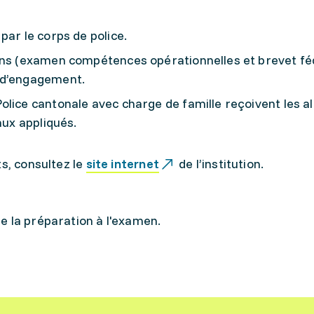
par le corps de police.
ens (examen compétences opérationnelles et brevet fé
 d’engagement.
lice cantonale avec charge de famille reçoivent les al
aux appliqués.
ts, consultez le
site internet
de l’institution.
e la préparation à l'examen.