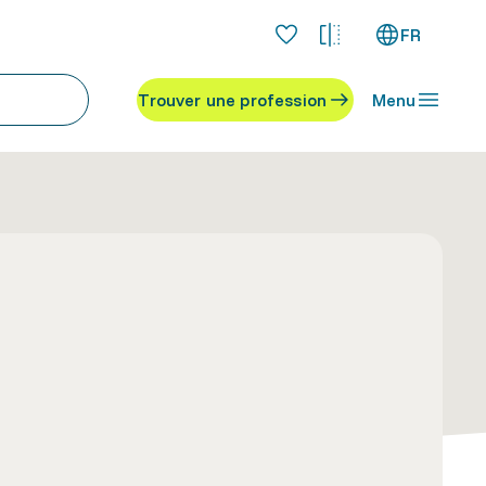
FR
Trouver une profession
Menu