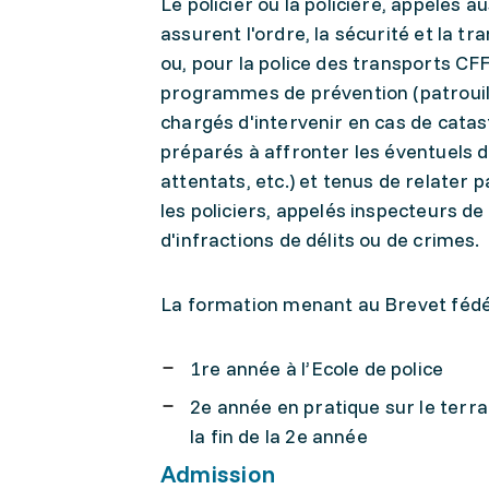
Le policier ou la policière, appelés a
assurent l'ordre, la sécurité et la t
ou, pour la police des transports CFF
programmes de prévention (patrouille
chargés d'intervenir en cas de catast
préparés à affronter les éventuels 
attentats, etc.) et tenus de relater p
les policiers, appelés inspecteurs de
d'infractions de délits ou de crimes.
La formation menant au Brevet fédér
1re année à l’Ecole de police
2e année en pratique sur le terr
la fin de la 2e année
Admission