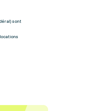
déral) sont
locations