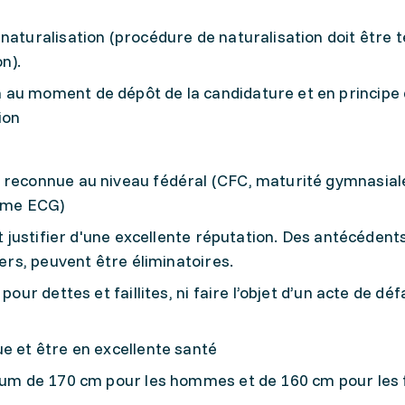
naturalisation (procédure de naturalisation doit être 
on).
 au moment de dépôt de la candidature et en principe 
ion
 reconnue au niveau fédéral (CFC, maturité gymnasial
lôme ECG)
et justifier d'une excellente réputation. Des antécédent
iers, peuvent être éliminatoires.
pour dettes et faillites, ni faire l’objet d’un acte de dé
e et être en excellente santé
nimum de 170 cm pour les hommes et de 160 cm pour le