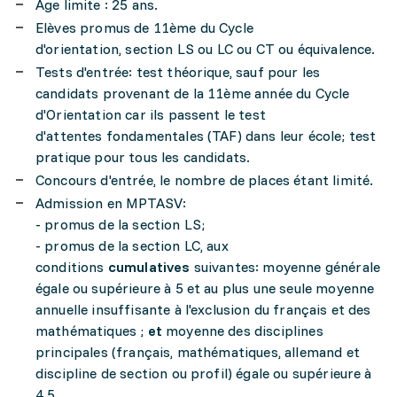
Age limite : 25 ans.
Elèves promus de 11ème du Cycle
d'orientation, section LS ou LC ou CT ou équivalence.
Tests d'entrée: test théorique, sauf pour les
candidats provenant de la 11ème année du Cycle
d'Orientation car ils passent le test
d'attentes fondamentales (TAF) dans leur école; test
pratique pour tous les candidats.
Concours d'entrée, le nombre de places étant limité.
Admission en MPTASV:
- promus de la section LS;
- promus de la section LC, aux
conditions
cumulatives
suivantes: moyenne générale
égale ou supérieure à 5 et au plus une seule moyenne
annuelle insuffisante à l'exclusion du français et des
mathématiques ;
et
moyenne des disciplines
principales (français, mathématiques, allemand et
discipline de section ou profil) égale ou supérieure à
4.5.