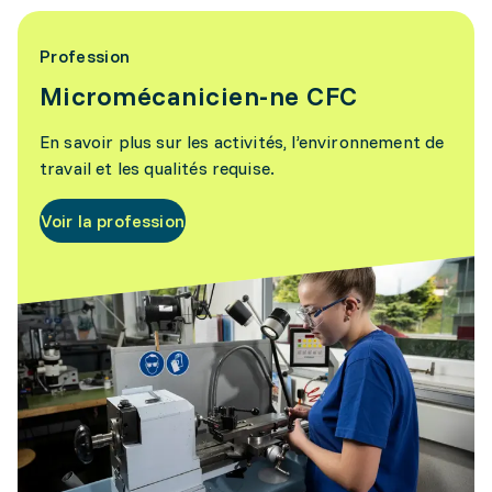
Profession
Micromécanicien-ne CFC
En savoir plus sur les activités, l’environnement de
travail et les qualités requise.
Voir la profession