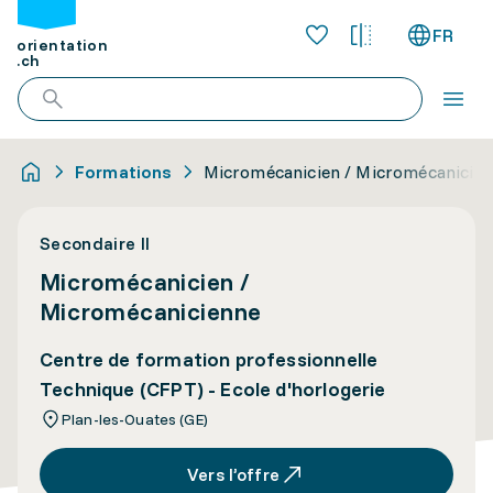
FR
orientation
.ch
Formations
Micromécanicien / Micromécanicie
Secondaire II
Micromécanicien /
Micromécanicienne
Centre de formation professionnelle
Technique (CFPT) - Ecole d'horlogerie
Plan-les-Ouates (GE)
Vers l’offre