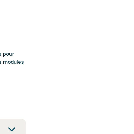
s pour
es modules