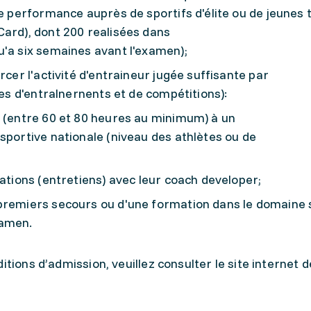
de performance auprès de sportifs d'élite ou de jeunes 
Card), dont 200 realisées dans
u'a six semaines avant l'examen);
rcer l'activité d'entraineur jugée suffisante par
tes d'entralnernents et de compétitions):
s (entre 60 et 80 heures au minimum) à un
sportive nationale (niveau des athlètes ou de
tations (entretiens) avec leur coach developer;
premiers secours ou d'une formation dans le domaine 
xamen.
itions d’admission, veuillez consulter le site internet d