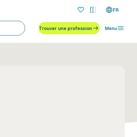
FR
Trouver une profession
Menu