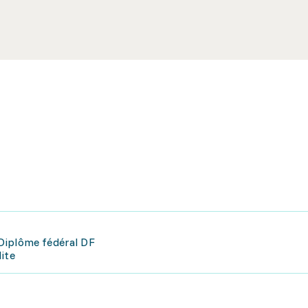
Diplôme fédéral DF
ite