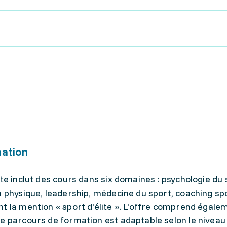
mation
te inclut des cours dans six domaines : psychologie du 
n physique, leadership, médecine du sport, coaching spo
t la mention « sport d'élite ». L'offre comprend égale
Le parcours de formation est adaptable selon le niveau