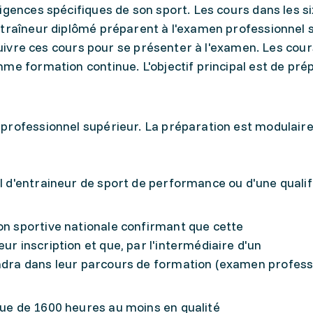
igences spécifiques de son sport. Les cours dans les si
ntraîneur diplômé préparent à l'examen professionnel 
 suivre ces cours pour se présenter à l'examen. Les cou
me formation continue. L'objectif principal est de pré
professionnel supérieur. La préparation est modulaire
al d'entraineur de sport de performance ou d'une qualif
on sportive nationale confirmant que cette
ur inscription et que, par l'intermédiaire d'un
endra dans leur parcours de formation (examen profess
que de 1600 heures au moins en qualité