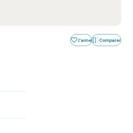
J'aime
Comparer