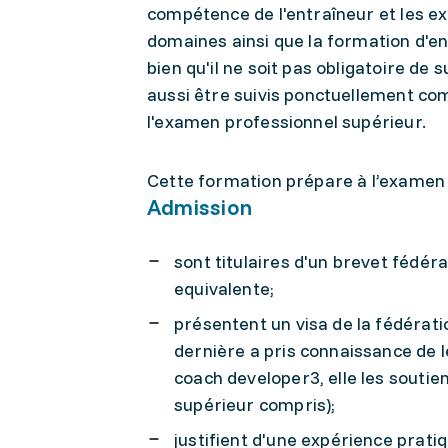
compétence de l'entraîneur et les ex
domaines ainsi que la formation d'e
bien qu'il ne soit pas obligatoire de
aussi être suivis ponctuellement com
l'examen professionnel supérieur.
Cette formation prépare à l’examen 
Admission
sont titulaires d'un brevet fédér
equivalente;
présentent un visa de la fédérati
dernière a pris connaissance de le
coach developer3, elle les souti
supérieur compris);
justifient d'une expérience prati