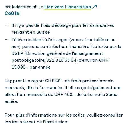
ecoledesoins.ch ->
Lien vers l’inscription
Coûts
Il n’y a pas de frais d’écolage pour les candidat-es
résidant en Suisse
L'élève résidant à l'étranger (zones frontalières ou
non) paie une contribution financière facturée par la
DGEP (Direction générale de l'enseignement
postobligatoire, 021 316 63 04) d'environ CHF
15'000.- par année
L’apprenti-e reçoit CHF 80.- de frais professionnels
mensuels, dès la 1ère année. ll-elle reçoit également une
allocation mensuelle de CHF 400.- de la 1ère à la 3ème
année.
Pour plus d'informations sur les coûts, veuillez consulter
le site internet de l’institution.