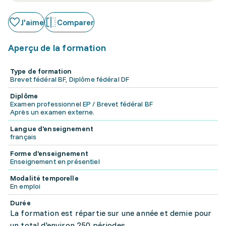
J'aime
Comparer
Aperçu de la formation
Type de formation
Brevet fédéral BF, Diplôme fédéral DF
Diplôme
Examen professionnel EP / Brevet fédéral BF
Après un examen externe.
Langue d'enseignement
français
Forme d'enseignement
Enseignement en présentiel
Modalité temporelle
En emploi
Durée
La formation est répartie sur une année et demie pour
un total d'environ 250 périodes.