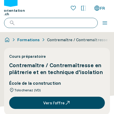
FR
orientation
.ch
Formations
Contremaître / Contremaîtresse en p
Cours préparatoire
Contremaître / Contremaîtresse en
plâtrerie et en technique d'isolation
École de la construction
Tolochenaz (VD)
Vers l’offre