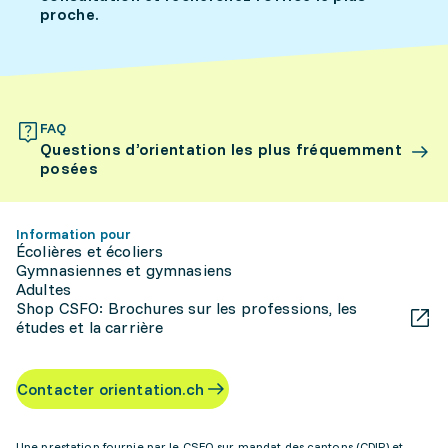
proche.
FAQ
Questions d’orientation les plus fréquemment
posées
Information pour
Écolières et écoliers
Gymnasiennes et gymnasiens
Adultes
Shop CSFO: Brochures sur les professions, les
études et la carrière
Contacter orientation.ch
Une prestation fournie par le CSFO sur mandat des cantons (CDIP) et