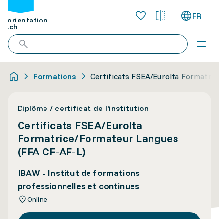
FR
orientation
.ch
Formations
Certificats FSEA/Eurolta Formatri
Diplôme / certificat de l'institution
Certificats FSEA/Eurolta
Formatrice/Formateur Langues
(FFA CF-AF-L)
IBAW - Institut de formations
professionnelles et continues
Online