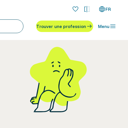
FR
Trouver une profession
Menu