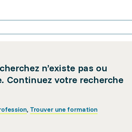
cherchez n’existe pas ou
e. Continuez votre recherche
rofession
,
Trouver une formation