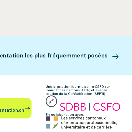
ientation les plus fréquemment posées
Une prestation fournie par le CSFO sur
mandat des cantons (CDIP) et avec le
soutien de la Confédération (SEFRI)
entation.ch
En collaboration avec: