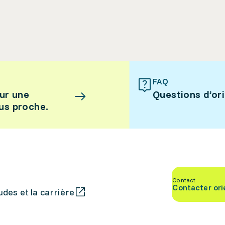
FAQ
ur une
Questions d’or
lus proche.
Contact
Contacter ori
des et la carrière