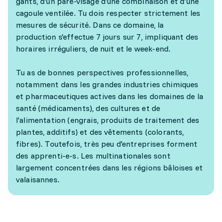
gants, d'un pare-visage d'une combinaison et d'une
cagoule ventilée. Tu dois respecter strictement les
mesures de sécurité. Dans ce domaine, la
production s'effectue 7 jours sur 7, impliquant des
horaires irréguliers, de nuit et le week-end.
Tu as de bonnes perspectives professionnelles,
notamment dans les grandes industries chimiques
et pharmaceutiques actives dans les domaines de la
santé (médicaments), des cultures et de
l'alimentation (engrais, produits de traitement des
plantes, additifs) et des vêtements (colorants,
fibres). Toutefois, très peu d'entreprises forment
des apprenti-e-s. Les multinationales sont
largement concentrées dans les régions bâloises et
valaisannes.