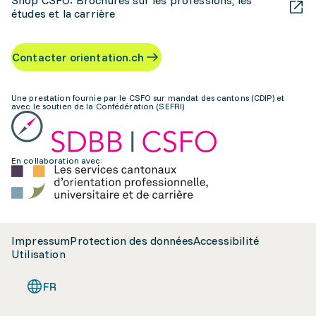
Shop CSFO: Brochures sur les professions, les
études et la carrière
Contacter orientation.ch
Une prestation fournie par le CSFO sur mandat des cantons (CDIP) et
avec le soutien de la Confédération (SEFRI)
En collaboration avec:
Impressum
Protection des données
Accessibilité
Utilisation
FR