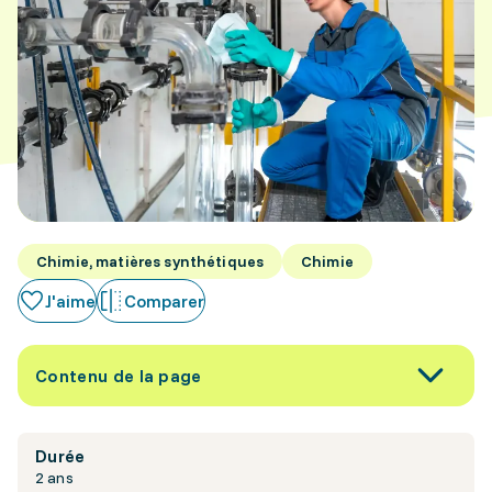
Chimie, matières synthétiques
Chimie
J'aime
Comparer
Contenu de la page
Durée
2 ans