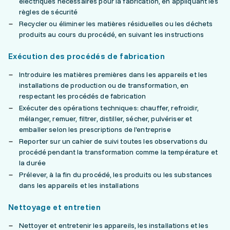
électriques nécessaires pour la fabrication, en appliquant les
règles de sécurité
Recycler ou éliminer les matières résiduelles ou les déchets
produits au cours du procédé, en suivant les instructions
Exécution des procédés de fabrication
Introduire les matières premières dans les appareils et les
installations de production ou de transformation, en
respectant les procédés de fabrication
Exécuter des opérations techniques: chauffer, refroidir,
mélanger, remuer, filtrer, distiller, sécher, pulvériser et
emballer selon les prescriptions de l'entreprise
Reporter sur un cahier de suivi toutes les observations du
procédé pendant la transformation comme la température et
la durée
Prélever, à la fin du procédé, les produits ou les substances
dans les appareils et les installations
Nettoyage et entretien
Nettoyer et entretenir les appareils, les installations et les