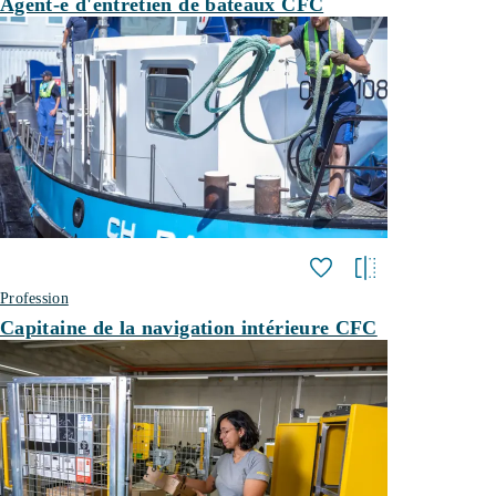
Agent-e d'entretien de bateaux CFC
Profession
Capitaine de la navigation intérieure CFC