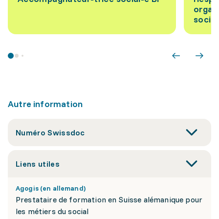
organ
socia
Autre information
Numéro Swissdoc
Liens utiles
Agogis (en allemand)
Prestataire de formation en Suisse alémanique pour
les métiers du social