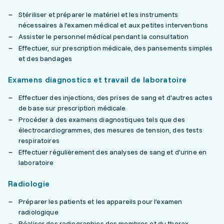
Stériliser et préparer le matériel et les instruments
nécessaires à l'examen médical et aux petites interventions
Assister le personnel médical pendant la consultation
Effectuer, sur prescription médicale, des pansements simples
et des bandages
Examens diagnostics et travail de laboratoire
Effectuer des injections, des prises de sang et d'autres actes
de base sur prescription médicale
Procéder à des examens diagnostiques tels que des
électrocardiogrammes, des mesures de tension, des tests
respiratoires
Effectuer régulièrement des analyses de sang et d'urine en
laboratoire
Radiologie
Préparer les patients et les appareils pour l’examen
radiologique
Réaliser des radiographies des membres et du thorax