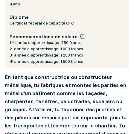
4 ans
Diplôme
Certificat fédéral de capacité CFC
Recommandations de salaire
1ʳᵉ année d'apprentissage: 750 francs
2ᵉ année d'apprentissage: 1000 francs
3ᵉ année d'apprentissage: 1200 francs
4ᵉ année d'apprentissage: 1500 francs
En tant que constructrice ou constructeur
métallique, tu fabriques et montes les parties en
métal d'un bâtiment comme les façades,
charpentes, fenêtres, balustrades, escaliers ou
grillages. À l'atelier, tu façonnes des profilés et
des pièces sur mesure parfois imposants, puis tu
les transportes et les montes sur le chantier. Tu
répares et procèdes au remplacement d'œuvres