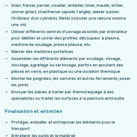
Scier, fraiser, percer, cisailler, entailler, limer, meuler, brûler,
cintrer (plier), chanfreiner (aplatir l'angle), aléser (usiner
l'intérieur d'un cylindre), fileter (creuser une rainure comme
une vis)
Utiliser différents centres d'usinage assistés par ordinateur
pour débiter et usiner des profilés: découpeur à plasma,
machine de soudage, presse plieuse, etc.
Manier des machines portatives
Assembler les différents éléments par soudage, vissage,
cloutage, agrafage ou sertissage, parfois en ajoutant des
pièces en verre, en plastique ou une isolation thermique
Monter les poignées, les serrures et autres ferrements, poser
les joints
Envoyer les pièces à traiter par thermolaquage à des
spécialistes ou traiter les surfaces à la peinture antirouille
Finalisation et entretien
Protéger, emballer et entreposer les éléments pour le
transport
Entretenir les outils et le matériel