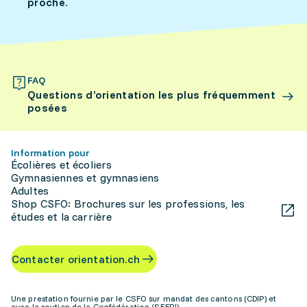
proche.
FAQ
Questions d’orientation les plus fréquemment
posées
Information pour
Écolières et écoliers
Gymnasiennes et gymnasiens
Adultes
Shop CSFO: Brochures sur les professions, les
études et la carrière
Contacter orientation.ch
Une prestation fournie par le CSFO sur mandat des cantons (CDIP) et
avec le soutien de la Confédération (SEFRI)