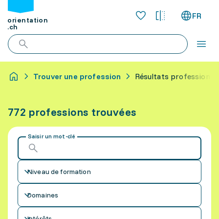
FR
orientation
.ch
Trouver une profession
Résultats professions
772 professions trouvées
Saisir un mot-clé
Niveau de formation
Domaines
Intérêts