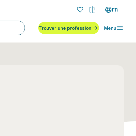
FR
Trouver une profession
Menu