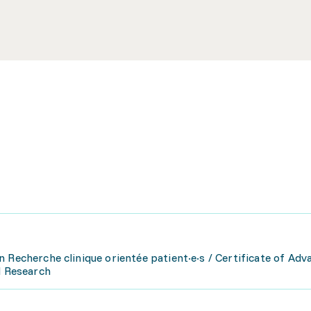
 Recherche clinique orientée patient·e·s / Certificate of Adv
l Research