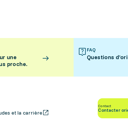
FAQ
ur une
Questions d’or
lus proche.
Contact
Contacter ori
des et la carrière