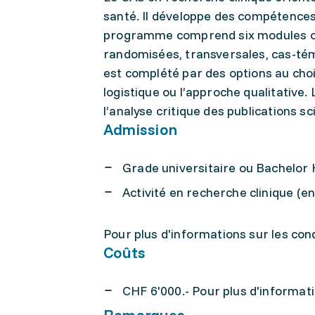
santé. Il développe des compétences
programme comprend six modules obl
randomisées, transversales, cas-témo
est complété par des options au choi
logistique ou l’approche qualitative. 
l’analyse critique des publications sc
Admission
Grade universitaire ou Bachelor 
Activité en recherche clinique (e
Pour plus d'informations sur les con
Coûts
CHF 6'000.- Pour plus d'informati