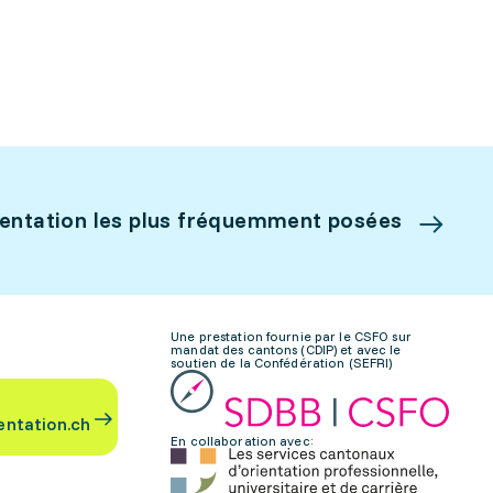
ientation les plus fréquemment posées
Une prestation fournie par le CSFO sur
mandat des cantons (CDIP) et avec le
soutien de la Confédération (SEFRI)
entation.ch
En collaboration avec: