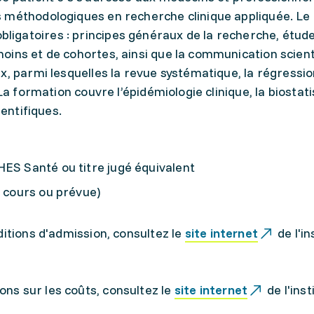
 méthodologiques en recherche clinique appliquée. Le
igatoires : principes généraux de la recherche, étud
ins et de cohortes, ainsi que la communication scientif
x, parmi lesquelles la revue systématique, la régressi
La formation couvre l’épidémiologie clinique, la biostati
ientifiques.
HES Santé ou titre jugé équivalent
n cours ou prévue)
ditions d'admission, consultez le
site internet
de l'in
ons sur les coûts, consultez le
site internet
de l'inst