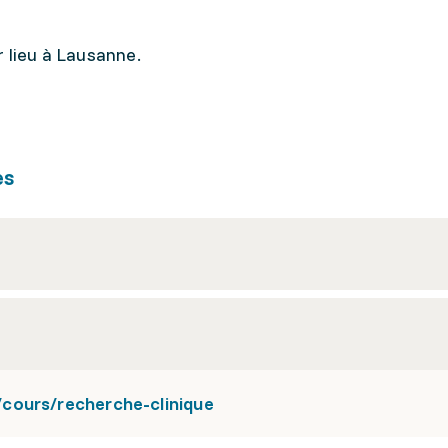
r lieu à Lausanne.
es
cours/recherche-clinique