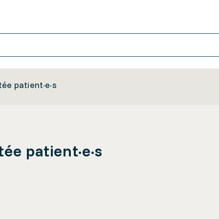
tée patient·e·s
ée patient·e·s