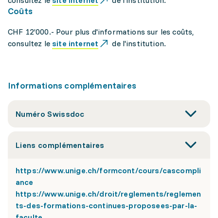
consultez le
site internet
de l'institution.
Coûts
CHF 12’000.- Pour plus d'informations sur les coûts,
consultez le
site internet
de l'institution.
Informations complémentaires
Numéro Swissdoc
Liens complémentaires
https://www.unige.ch/formcont/cours/cascompli
ance
https://www.unige.ch/droit/reglements/reglemen
ts-des-formations-continues-proposees-par-la-
faculte