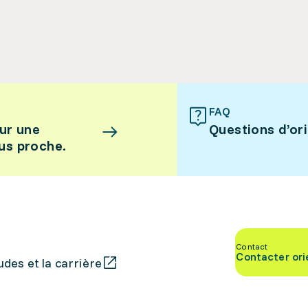
FAQ
ur une
Questions d’or
lus proche.
Contact
Contacter ori
des et la carrière