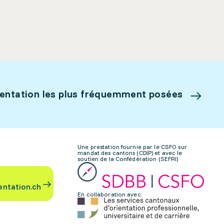
ientation les plus fréquemment posées
Une prestation fournie par le CSFO sur
mandat des cantons (CDIP) et avec le
soutien de la Confédération (SEFRI)
entation.ch
En collaboration avec: