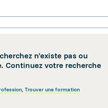
cherchez n’existe pas ou
e. Continuez votre recherche
rofession
,
Trouver une formation