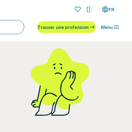
FR
Trouver une profession
Menu