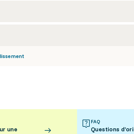
blissement
FAQ
ur une
Questions d’or