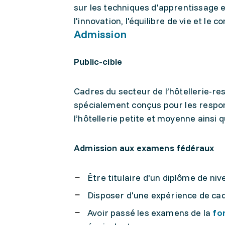
sur les techniques d'apprentissage et
l'innovation, l'équilibre de vie et l
Admission
Public-cible
Cadres du secteur de l’hôtellerie-re
spécialement conçus pour les respo
l’hôtellerie petite et moyenne ainsi 
Admission aux examens fédéraux
Être titulaire d'un diplôme de ni
Disposer d'une expérience de cadr
Avoir passé les examens de la
fo