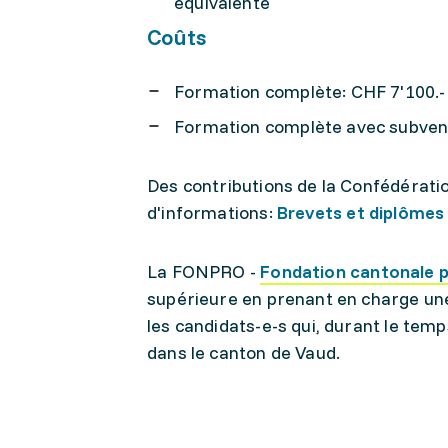
équivalente
Coûts
Formation complète: CHF 7'100.-
Formation complète avec subvent
Des contributions de la Confédérat
d'informations:
Brevets et diplômes
La FONPRO -
Fondation cantonale p
supérieure en prenant en charge une
les candidats-e-s qui, durant le tem
dans le canton de Vaud.