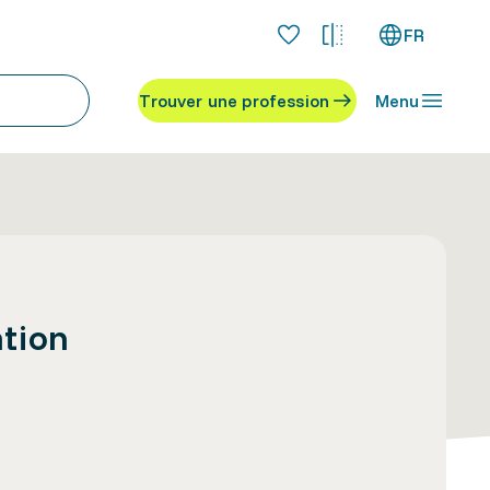
FR
Trouver une profession
Menu
ation