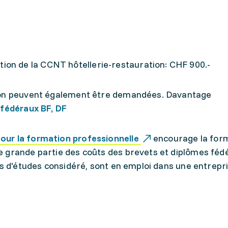
ion de la CCNT hôtellerie-restauration: CHF 900.-
ion peuvent également être demandées. Davantage
 fédéraux BF, DF
our la formation professionnelle
encourage la for
 grande partie des coûts des brevets et diplômes féd
ps d'études considéré, sont en emploi dans une entrepr