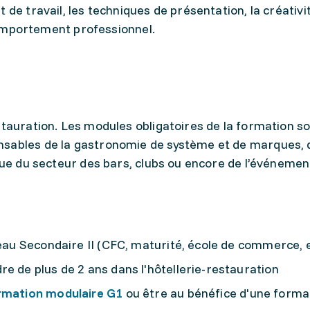
 de travail, les techniques de présentation, la créativi
e comportement professionnel.
stauration. Les modules obligatoires de la formation s
nsables de la gastronomie de système et de marques, 
que du secteur des bars, clubs ou encore de l’événement
veau Secondaire II (CFC, maturité, école de commerce, e
e de plus de 2 ans dans l'hôtellerie-restauration
rmation modulaire G1
ou être au bénéfice d'une forma