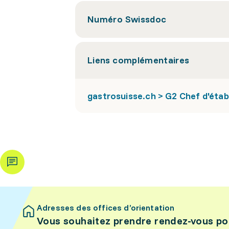
Numéro Swissdoc
Liens complémentaires
gastrosuisse.ch > G2 Chef d'éta
Adresses des offices d’orientation
Vous souhaitez prendre rendez-vous po