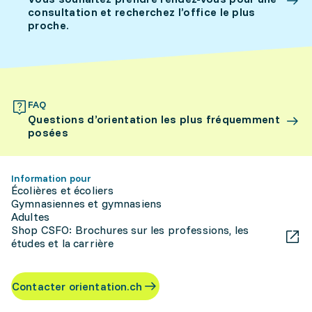
consultation et recherchez l’office le plus
proche.
FAQ
Questions d’orientation les plus fréquemment
posées
Information pour
Écolières et écoliers
Gymnasiennes et gymnasiens
Adultes
Shop CSFO: Brochures sur les professions, les
études et la carrière
Contacter orientation.ch