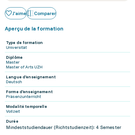
J'aime
Comparer
Aperçu de la formation
Type de formation
Universität
Diplôme
Master
Master of Arts UZH
Langue d'enseignement
Deutsch
Forme d'enseignement
Präsenzunterricht
Modalité temporelle
Vollzeit
Durée
Mindeststudiendauer (Richtstudienzeit): 4 Semester