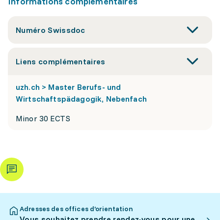
Informations complémentaires
Numéro Swissdoc
Liens complémentaires
uzh.ch > Master Berufs- und
Wirtschaftspädagogik, Nebenfach
Minor 30 ECTS
Adresses des offices d’orientation
Vous souhaitez prendre rendez-vous pour une