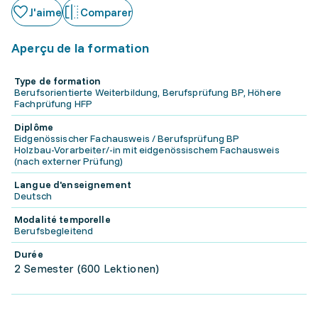
J'aime
Comparer
Aperçu de la formation
Type de formation
Berufsorientierte Weiterbildung, Berufsprüfung BP, Höhere
Fachprüfung HFP
Diplôme
Eidgenössischer Fachausweis / Berufsprüfung BP
Holzbau-Vorarbeiter/-in mit eidgenössischem Fachausweis
(nach externer Prüfung)
Langue d'enseignement
Deutsch
Modalité temporelle
Berufsbegleitend
Durée
2 Semester (600 Lektionen)