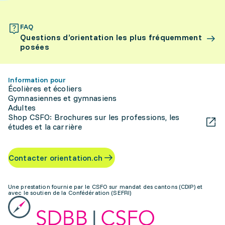
FAQ
Questions d’orientation les plus fréquemment
posées
Information pour
Écolières et écoliers
Gymnasiennes et gymnasiens
Adultes
Shop CSFO: Brochures sur les professions, les
études et la carrière
Contacter orientation.ch
Une prestation fournie par le CSFO sur mandat des cantons (CDIP) et
avec le soutien de la Confédération (SEFRI)