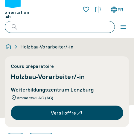
FR
orientation
.ch
Holzbau-Vorarbeiter/-in
Cours préparatoire
Holzbau-Vorarbeiter/-in
Weiterbildungszentrum Lenzburg
Ammerswil AG (AG)
Vers l’offre