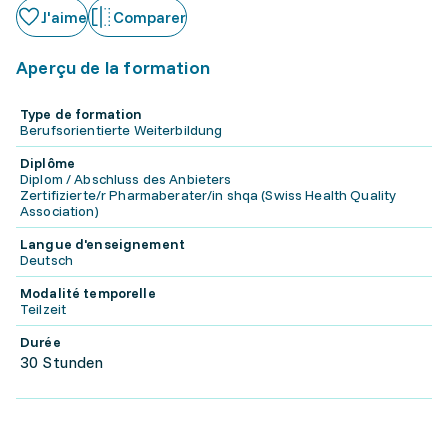
J'aime
Comparer
Aperçu de la formation
Type de formation
Berufsorientierte Weiterbildung
Diplôme
Diplom / Abschluss des Anbieters
Zertifizierte/r Pharmaberater/in shqa (Swiss Health Quality
Association)
Langue d'enseignement
Deutsch
Modalité temporelle
Teilzeit
Durée
30 Stunden