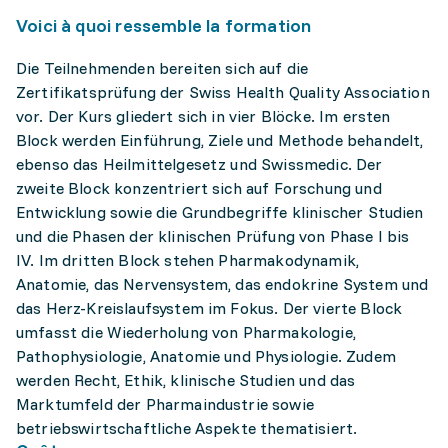
Voici à quoi ressemble la formation
Die Teilnehmenden bereiten sich auf die
Zertifikatsprüfung der Swiss Health Quality Association
vor. Der Kurs gliedert sich in vier Blöcke. Im ersten
Block werden Einführung, Ziele und Methode behandelt,
ebenso das Heilmittelgesetz und Swissmedic. Der
zweite Block konzentriert sich auf Forschung und
Entwicklung sowie die Grundbegriffe klinischer Studien
und die Phasen der klinischen Prüfung von Phase I bis
IV. Im dritten Block stehen Pharmakodynamik,
Anatomie, das Nervensystem, das endokrine System und
das Herz-Kreislaufsystem im Fokus. Der vierte Block
umfasst die Wiederholung von Pharmakologie,
Pathophysiologie, Anatomie und Physiologie. Zudem
werden Recht, Ethik, klinische Studien und das
Marktumfeld der Pharmaindustrie sowie
betriebswirtschaftliche Aspekte thematisiert.