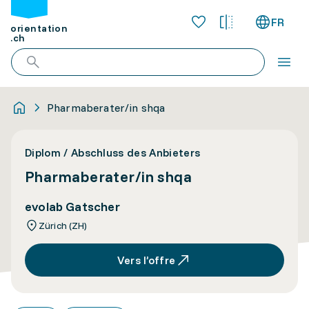
FR
orientation
.ch
Pharmaberater/in shqa
Diplom / Abschluss des Anbieters
Pharmaberater/in shqa
evolab Gatscher
Zürich (ZH)
Vers l’offre