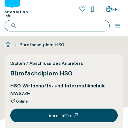
FR
orientation
.ch
Bürofachdiplom HSO
Diplom / Abschluss des Anbieters
Bürofachdiplom HSO
HSO Wirtschafts- und Informatikschule
NWS/ZH
Online
Vers l’offre