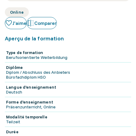
Online
J'aime
Comparer
Aperçu de la formation
Type de formation
Berufsorientierte Weiterbildung
Diplôme
Diplom / Abschluss des Anbieters
Bürofachdiplom HSO
Langue d'enseignement
Deutsch
Forme d'enseignement
Präsenzunterricht, Online
Modalité temporelle
Teilzeit
Durée