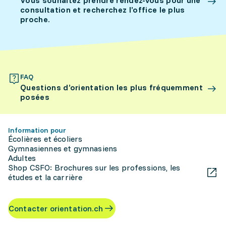
Vous souhaitez prendre rendez-vous pour une
consultation et recherchez l’office le plus
proche.
FAQ
Questions d’orientation les plus fréquemment
posées
Information pour
Écolières et écoliers
Gymnasiennes et gymnasiens
Adultes
Shop CSFO: Brochures sur les professions, les
études et la carrière
Contacter orientation.ch