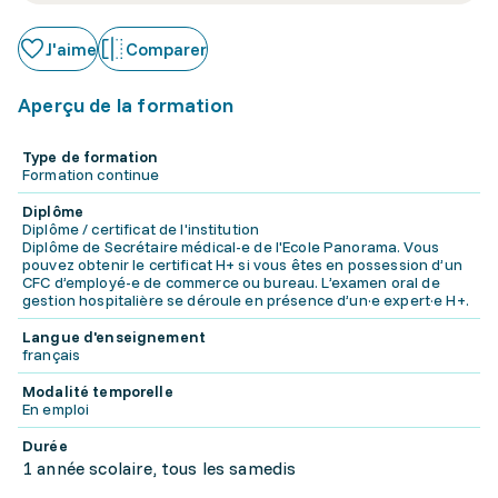
J'aime
Comparer
Aperçu de la formation
Type de formation
Formation continue
Diplôme
Diplôme / certificat de l'institution
Diplôme de Secrétaire médical-e de l'Ecole Panorama. Vous
pouvez obtenir le certificat H+ si vous êtes en possession d’un
CFC d’employé-e de commerce ou bureau. L’examen oral de
gestion hospitalière se déroule en présence d’un·e expert·e H+.
Langue d'enseignement
français
Modalité temporelle
En emploi
Durée
1 année scolaire, tous les samedis