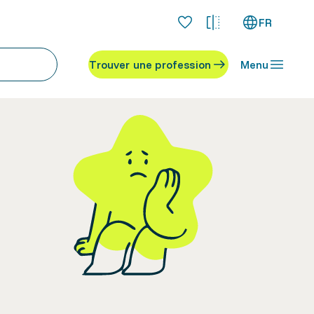
FR
Trouver une profession
Menu