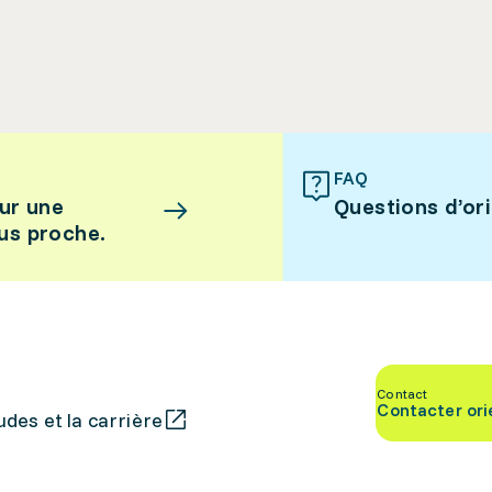
FAQ
ur une
Questions d’or
lus proche.
Contact
Contacter ori
des et la carrière