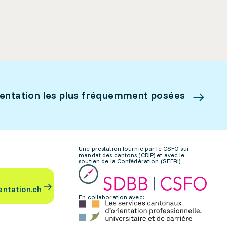
ientation les plus fréquemment posées
Une prestation fournie par le CSFO sur
mandat des cantons (CDIP) et avec le
soutien de la Confédération (SEFRI)
entation.ch
En collaboration avec: