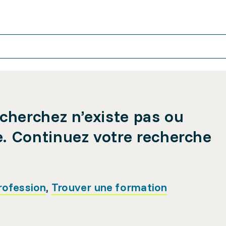
cherchez n’existe pas ou
e. Continuez votre recherche
rofession
,
Trouver une formation