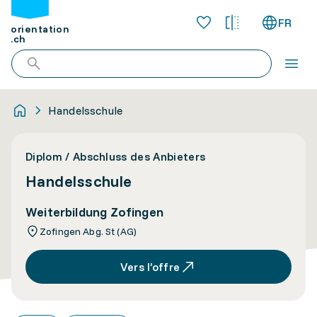
FR
orientation
.ch
Handelsschule
Diplom / Abschluss des Anbieters
Handelsschule
Weiterbildung Zofingen
Zofingen Abg. St (AG)
Vers l’offre