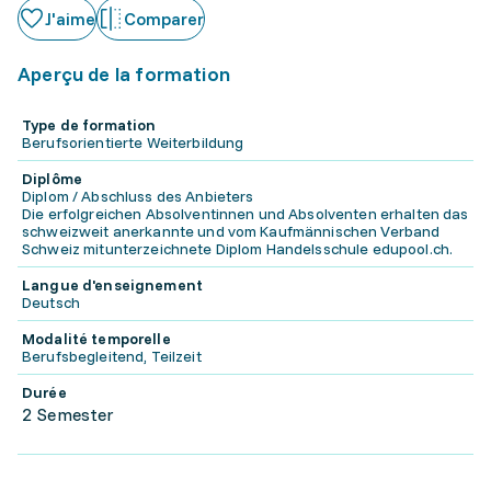
J'aime
Comparer
Aperçu de la formation
Type de formation
Berufsorientierte Weiterbildung
Diplôme
Diplom / Abschluss des Anbieters
Die erfolgreichen Absolventinnen und Absolventen erhalten das
schweizweit anerkannte und vom Kaufmännischen Verband
Schweiz mitunterzeichnete Diplom Handelsschule edupool.ch.
Langue d'enseignement
Deutsch
Modalité temporelle
Berufsbegleitend, Teilzeit
Durée
2 Semester