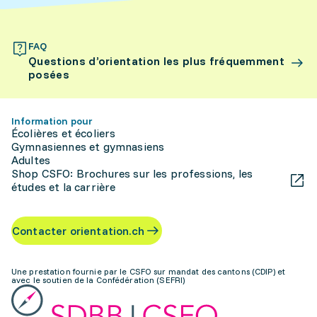
FAQ
Questions d’orientation les plus fréquemment
posées
Information pour
Écolières et écoliers
Gymnasiennes et gymnasiens
Adultes
Shop CSFO: Brochures sur les professions, les
études et la carrière
Contacter orientation.ch
Une prestation fournie par le CSFO sur mandat des cantons (CDIP) et
avec le soutien de la Confédération (SEFRI)