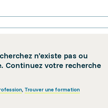
cherchez n’existe pas ou
e. Continuez votre recherche
rofession
,
Trouver une formation