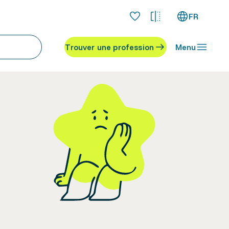
FR
Trouver une profession
Menu