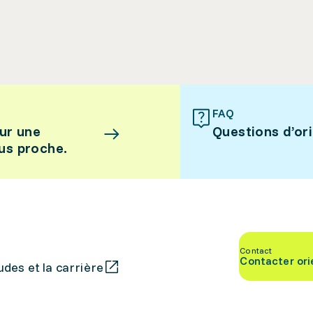
FAQ
ur une
Questions d’or
lus proche.
Contact
Contacter ori
des et la carrière