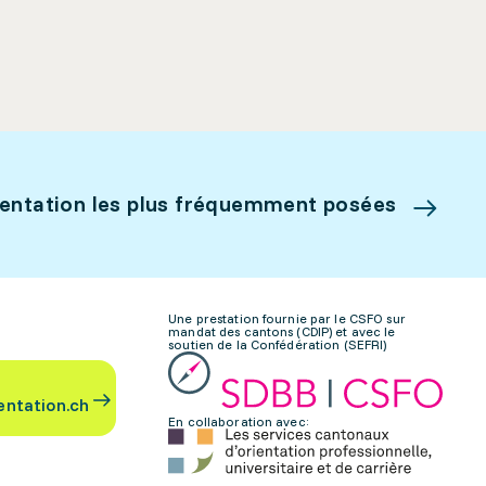
ientation les plus fréquemment posées
Une prestation fournie par le CSFO sur
mandat des cantons (CDIP) et avec le
soutien de la Confédération (SEFRI)
entation.ch
En collaboration avec: