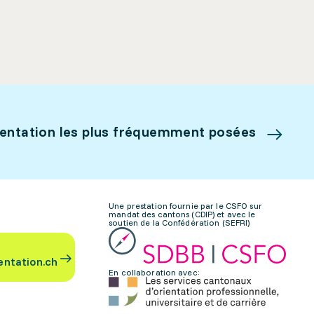
ientation les plus fréquemment posées
Une prestation fournie par le CSFO sur
mandat des cantons (CDIP) et avec le
soutien de la Confédération (SEFRI)
entation.ch
En collaboration avec: