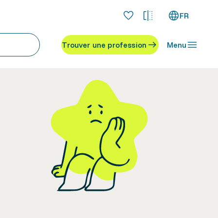
FR
Trouver une profession
Menu