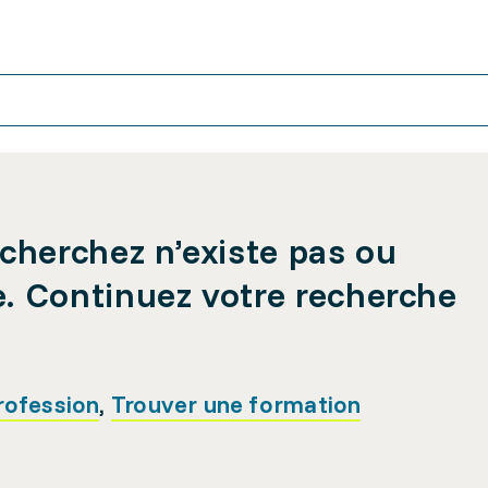
cherchez n’existe pas ou
e. Continuez votre recherche
rofession
,
Trouver une formation