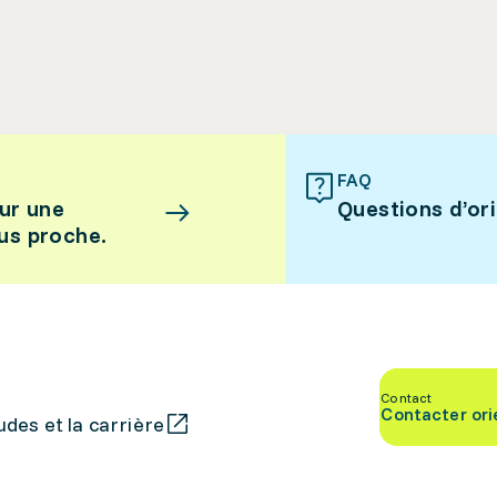
FAQ
ur une
Questions d’or
lus proche.
Contact
Contacter ori
des et la carrière