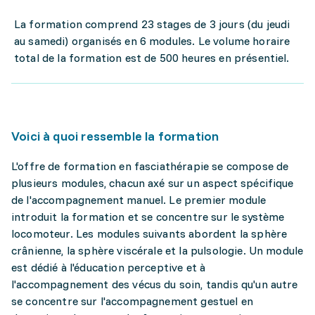
La formation comprend 23 stages de 3 jours (du jeudi
au samedi) organisés en 6 modules. Le volume horaire
total de la formation est de 500 heures en présentiel.
Voici à quoi ressemble la formation
L'offre de formation en fasciathérapie se compose de
plusieurs modules, chacun axé sur un aspect spécifique
de l'accompagnement manuel. Le premier module
introduit la formation et se concentre sur le système
locomoteur. Les modules suivants abordent la sphère
crânienne, la sphère viscérale et la pulsologie. Un module
est dédié à l'éducation perceptive et à
l'accompagnement des vécus du soin, tandis qu'un autre
se concentre sur l'accompagnement gestuel en