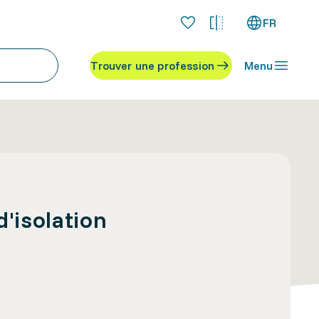
FR
Trouver une profession
Menu
d'isolation