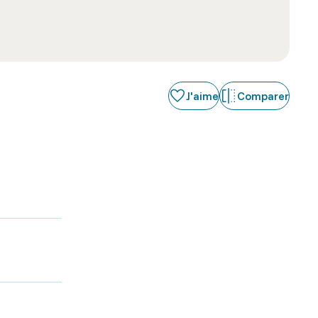
J'aime
Comparer