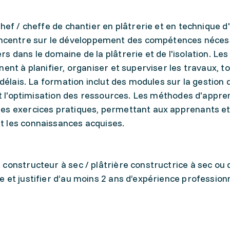
hef / cheffe de chantier en plâtrerie et en technique d'
centre sur le développement des compétences néces
 dans le domaine de la plâtrerie et de l'isolation. Les
ent à planifier, organiser et superviser les travaux, t
 délais. La formation inclut des modules sur la gestion 
 et l'optimisation des ressources. Les méthodes d'appre
des exercices pratiques, permettant aux apprenants e
t les connaissances acquises.
r constructeur à sec / plâtrière constructrice à sec ou 
re et justifier d’au moins 2 ans d’expérience profession