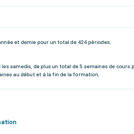
année et demie pour un total de 424 périodes.
 les samedis, de plus un total de 5 semaines de cours 
ines au début et à la fin de la formation.
mation