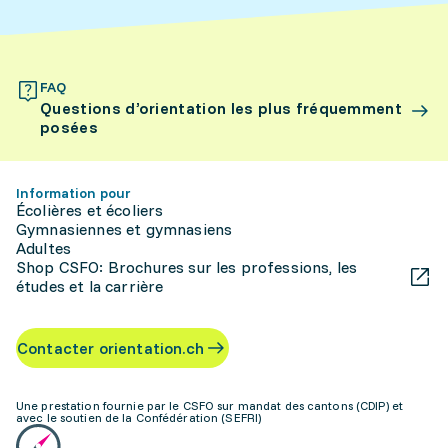
FAQ
Questions d’orientation les plus fréquemment
posées
Information pour
Écolières et écoliers
Gymnasiennes et gymnasiens
Adultes
Shop CSFO: Brochures sur les professions, les
études et la carrière
Contacter orientation.ch
Une prestation fournie par le CSFO sur mandat des cantons (CDIP) et
avec le soutien de la Confédération (SEFRI)