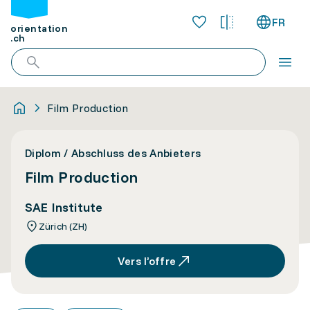
FR
orientation
.ch
Film Production
Diplom / Abschluss des Anbieters
Film Production
SAE Institute
Zürich (ZH)
Vers l’offre