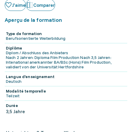
J'aime
Comparer
Aperçu de la formation
Type de formation
Berufsorientierte Weiterbildung
Diplôme
Diplom / Abschluss des Anbieters
Nach 2 Jahren: Diploma Film Production Nach 3,5 Jahren:
Intenational anerkannter BA/BSc (Hons) Film Production,
validiert von der Universität Hertfordshire
Langue d'enseignement
Deutsch
Modalité temporelle
Teilzeit
Durée
3,5 Jahre